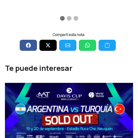
Compartí esta nota:
Te puede interesar