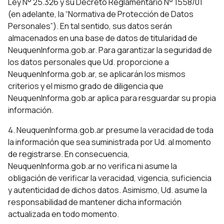
Ley N° 25.326 y su Decreto Reglamentario N° 1558/01
(en adelante, la “Normativa de Protección de Datos
Personales”). En tal sentido, sus datos serán
almacenados en una base de datos de titularidad de
NeuquenInforma.gob.ar. Para garantizar la seguridad de
los datos personales que Ud. proporcione a
NeuquenInforma.gob.ar, se aplicarán los mismos
criterios y el mismo grado de diligencia que
NeuquenInforma.gob.ar aplica para resguardar su propia
información.
4. NeuquenInforma.gob.ar presume la veracidad de toda
la información que sea suministrada por Ud. al momento
de registrarse. En consecuencia,
NeuquenInforma.gob.ar no verifica ni asume la
obligación de verificar la veracidad, vigencia, suficiencia
y autenticidad de dichos datos. Asimismo, Ud. asume la
responsabilidad de mantener dicha información
actualizada en todo momento.