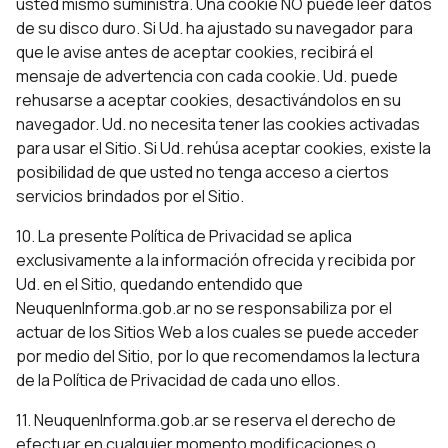
usted mismo suministra. Una cookie NO puede leer datos
de su disco duro. Si Ud. ha ajustado su navegador para
que le avise antes de aceptar cookies, recibirá el
mensaje de advertencia con cada cookie. Ud. puede
rehusarse a aceptar cookies, desactivándolos en su
navegador. Ud. no necesita tener las cookies activadas
para usar el Sitio. Si Ud. rehúsa aceptar cookies, existe la
posibilidad de que usted no tenga acceso a ciertos
servicios brindados por el Sitio.
10. La presente Política de Privacidad se aplica
exclusivamente a la información ofrecida y recibida por
Ud. en el Sitio, quedando entendido que
NeuquenInforma.gob.ar no se responsabiliza por el
actuar de los Sitios Web a los cuales se puede acceder
por medio del Sitio, por lo que recomendamos la lectura
de la Política de Privacidad de cada uno ellos.
11. NeuquenInforma.gob.ar se reserva el derecho de
efectuar en cualquier momento modificaciones o