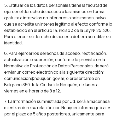
5. El titular de los datos personales tiene la facultad de
ejercer el derecho de acceso a los mismos en forma
gratuita a intervalos no inferiores a seis meses, salvo
que se acredite un interés legítimo al efecto conforme lo
establecido en el artículo 14, inciso 3 de la Ley Nº 25.326.
Para ejercer su derecho de acceso deberá acreditar su
identidad.
6. Para ejercer los derechos de acceso, rectificación,
actualización o supresión, conforme lo previsto en la
Normativa de Protección de Datos Personales, deberá
enviar un correo electrónico a la siguiente dirección:
comunicacion@neuquen.gov.ar
, o presentarse en
Belgrano 350 de la Ciudad de Neuquén, de lunes a
viernes en el horario de 8 a 12.
7. La Información suministrada por Ud. será almacenada
mientras dure su relación con NeuquenInforma.gob.ar y
por el plazo de 5 años posteriores, únicamente para