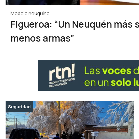
Modelo neuquino
Figueroa: “Un Neuquén más 
menos armas”
Seguridad