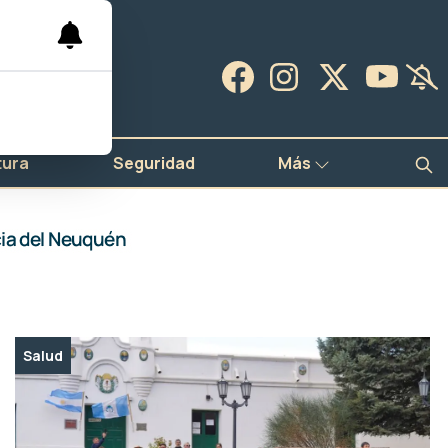
tura
Seguridad
Más
Salud