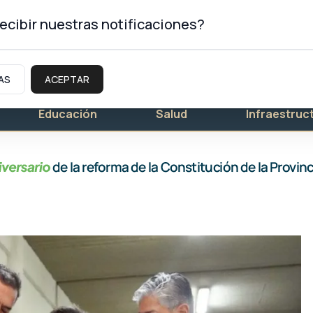
ecibir nuestras notificaciones?
AS
ACEPTAR
Educación
Salud
Infraestruc