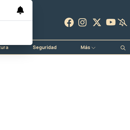
tura
Seguridad
Más