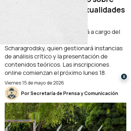
cuerpos, géneros y sexualidades
en Educación Física
La capacitación gratuita estará a cargo del
reconocido investigador Pablo
Scharagrodsky, quien gestionará instancias
de análisis crítico y la presentación de
contenidos teóricos. Las inscripciones
online comienzan el próximo lunes 18.
X
viernes 15 de mayo de 2026
Por Secretaría de Prensa y Comunicación