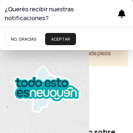
¿Querés recibir nuestras
notificaciones?
NO, GRACIAS
ACEPTAR
Educación
Formación docente
Brindarán un seminario sobre