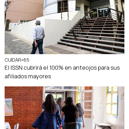
CUIDAR+65
El ISSN cubrirá el 100% en anteojos para sus
afiliados mayores