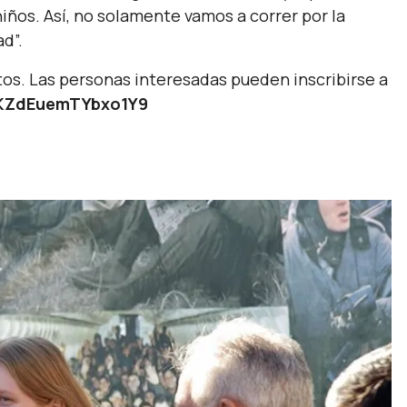
ños. Así, no solamente vamos a correr por la
ad”.
os. Las personas interesadas pueden inscribirse a
QYKZdEuemTYbxo1Y9