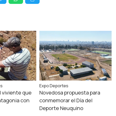
as
Expo Deportes
l viviente que
Novedosa propuesta para
atagonia con
conmemorar el Día del
s
Deporte Neuquino