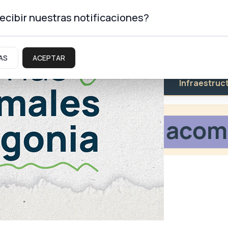
ecibir nuestras notificaciones?
AS
ACEPTAR
Educación
Salud
Infraestruc