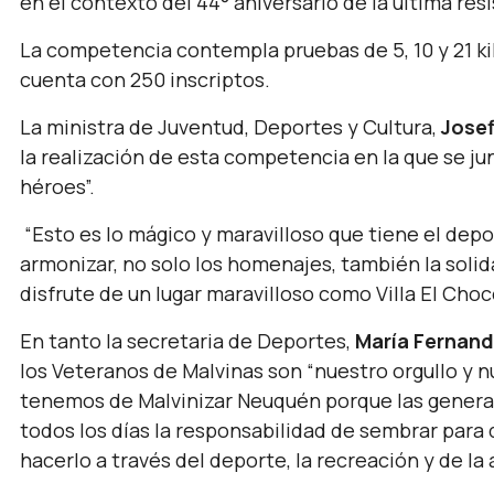
en el contexto del 44° aniversario de la última res
La competencia contempla pruebas de 5, 10 y 21 kil
cuenta con 250 inscriptos.
La ministra de Juventud, Deportes y Cultura,
Jose
la realización de esta competencia en la que se j
héroes”.
“Esto es lo mágico y maravilloso que tiene el depo
armonizar, no solo los homenajes, también la soli
disfrute de un lugar maravilloso como Villa El Cho
En tanto la secretaria de Deportes,
María Fernand
los Veteranos de Malvinas son
“nuestro orgullo y 
tenemos de Malvinizar Neuquén porque las gener
todos los días la responsabilidad de sembrar para 
hacerlo a través del deporte, la recreación y de la a