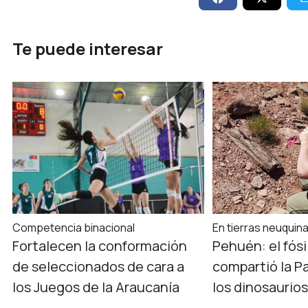
Te puede interesar
Competencia binacional
En tierras neuquin
Fortalecen la conformación
Pehuén: el fósi
de seleccionados de cara a
compartió la P
los Juegos de la Araucanía
los dinosaurio