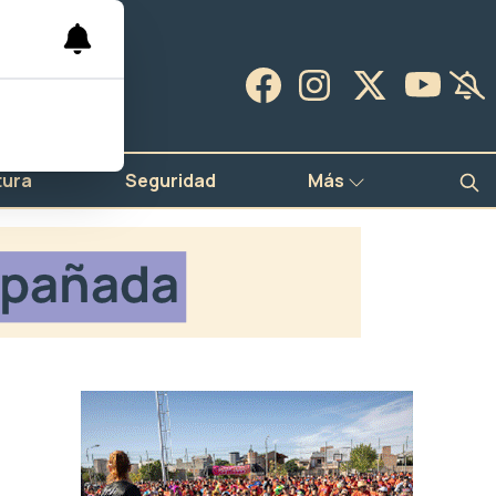
tura
Seguridad
Más