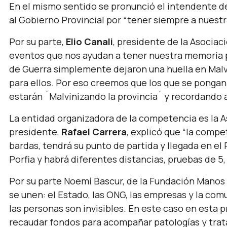
En el mismo sentido se pronunció el intendente de
al Gobierno Provincial por
“tener siempre a nuestra
Por su parte,
Elio Canali
, presidente de la Asociac
eventos que nos ayudan a tener nuestra memoria
de Guerra simplemente dejaron una huella en Malvin
para ellos. Por eso creemos que los que se pongan e
estarán ´Malvinizando la provincia´ y recordando a
La entidad organizadora de la competencia es la As
presidente,
Rafael Carrera
, explicó que
“la compet
bardas, tendrá su punto de partida y llegada en e
Porfia y habrá diferentes distancias, pruebas de 5, 
Por su parte Noemí Bascur, de la Fundación Manos
se unen: el Estado, las ONG, las empresas y la com
las personas son invisibles. En este caso en esta 
recaudar fondos para acompañar patologías y trat