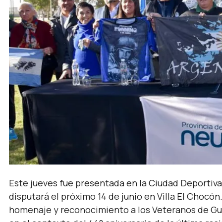
Este jueves fue presentada en la Ciudad Deportiva
disputará el próximo 14 de junio en Villa El Chocón
homenaje y reconocimiento a los Veteranos de Guer