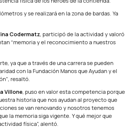
istencia física de los héroes de la contienda.
ómetros y se realizará en la zona de bardas. Ya
fina Codermatz
, participó de la actividad y valoró
untan
“memoria y el reconocimiento a nuestros
rte, ya que a través de una carrera se pueden
daridad con la Fundación Manos que Ayudan y el
cón”
, resaltó.
a Villone
, puso en valor esta competencia porque
nuestra historia que nos ayudan al proyecto que
aciones se van renovando y nosotros tenemos
que la memoria siga vigente. Y qué mejor que
ctividad física”,
alentó.