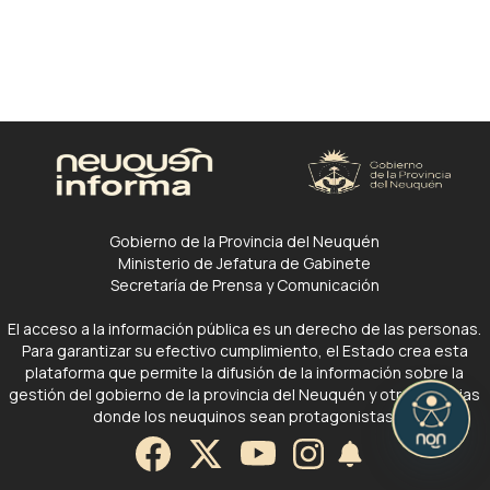
Gobierno de la Provincia del Neuquén
Ministerio de Jefatura de Gabinete
Secretaría de Prensa y Comunicación
El acceso a la información pública es un derecho de las personas.
Para garantizar su efectivo cumplimiento, el Estado crea esta
plataforma que permite la difusión de la información sobre la
gestión del gobierno de la provincia del Neuquén y otras noticias
donde los neuquinos sean protagonistas.