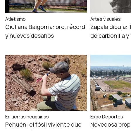
Atletismo
Artes visuales
Giuliana Baigorria: oro, récord
Zapala dibuja: 
y nuevos desafíos
de carbonilla 
En tierras neuquinas
Expo Deportes
Pehuén: el fósil viviente que
Novedosa prop