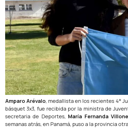
Amparo Arévalo
, medallista en los recientes 4° J
básquet 3x3, fue recibida por la ministra de Juve
secretaria de Deportes,
María Fernanda Villon
semanas atrás, en Panamá, puso a la provincia otra