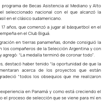
el programa de Becas Asistencia al Mediano y Alto
el seleccionado nacional con el que alcanzó la
sil en el clásico sudamericano.
e 17 años, que comenzó a jugar al básquetbol en el
sempeña en el Club Biguá.
gración en tierras panameñas, donde consiguió la
n los compañeros de la Selección Argentina y con
 y agregó: “
La medalla
terminó de coronar todo”
.
es, destacó haber tenido
“la oportunidad de que la
omentaran acerca de los proyectos que están
gradeció
“todos los obsequios que me realizaron
mi experiencia en Panamá y como está creciendo el
o el proceso de selección que se viene para mí en