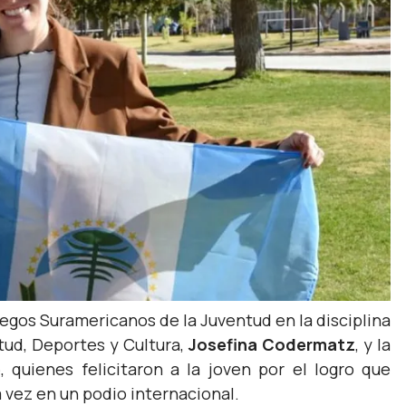
uegos Suramericanos de la Juventud en la disciplina
ntud, Deportes y Cultura,
Josefina Codermatz
, y la
e
, quienes felicitaron a la joven por el logro que
 vez en un podio internacional.