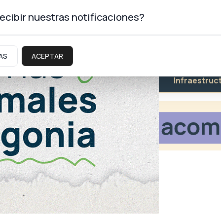
ecibir nuestras notificaciones?
AS
ACEPTAR
Educación
Salud
Infraestruc