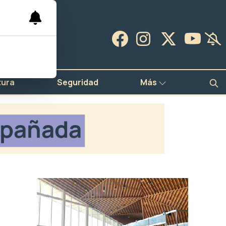
tura
Seguridad
Más