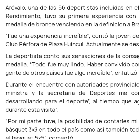
Arévalo, una de las 56 deportistas incluidas en 
Rendimiento, tuvo su primera experiencia con 
medalla de bronce venciendo en la definición a Bra
“Fue una experiencia increíble”
, contó la joven d
Club Pérfora de Plaza Huincul. Actualmente se de
La deportista contó sus sensaciones de la consa
medalla.
“Todo fue muy lindo. Haber convivido co
gente de otros países fue algo increíble”
, enfatizó
Durante el encuentro con autoridades provincial
ministra y la secretaria de Deportes me c
desarrollando para el deporte”,
al tiempo que a
durante esta visita”.
“Por mi parte tuve, la posibilidad de contarles 
básquet 3x3 en todo el país como así también tod
el básquet 5x5”
, comentó.