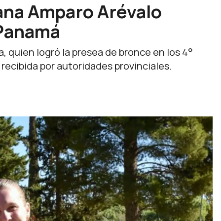
ana Amparo Arévalo
 Panamá
a, quien logró la presea de bronce en los 4°
ecibida por autoridades provinciales.