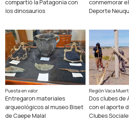
compartió la Patagonia con
conmemorar el 
los dinosaurios
Deporte Neuqu
Puesta en valor
Región Vaca Muer
Entregaron materiales
Dos clubes de 
arqueológicos al museo Biset
con el aporte 
de Caepe Malal
Clubes Sociale