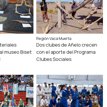
Región Vaca Muerta
eriales
Dos clubes de Añelo crecen
al museo Biset
con el aporte del Programa
l
Clubes Sociales