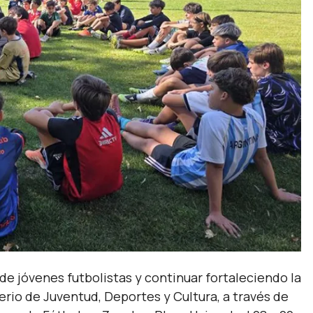
 de jóvenes futbolistas y continuar fortaleciendo la
erio de Juventud, Deportes y Cultura, a través de