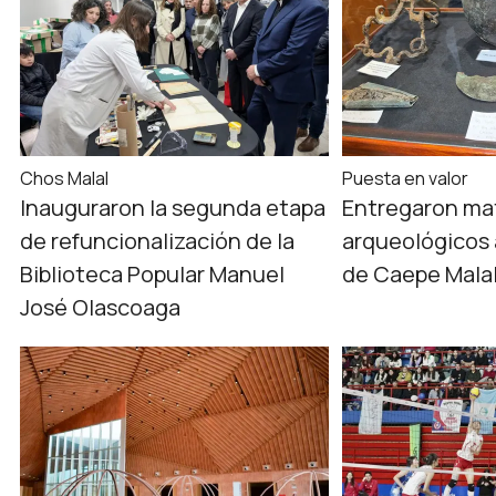
Chos Malal
Puesta en valor
Inauguraron la segunda etapa
Entregaron mat
de refuncionalización de la
arqueológicos 
Biblioteca Popular Manuel
de Caepe Mala
José Olascoaga