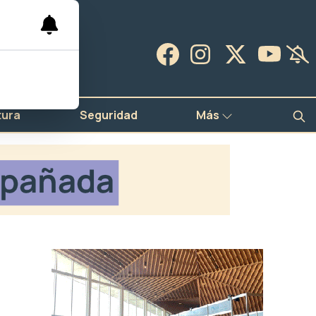
tura
Seguridad
Más