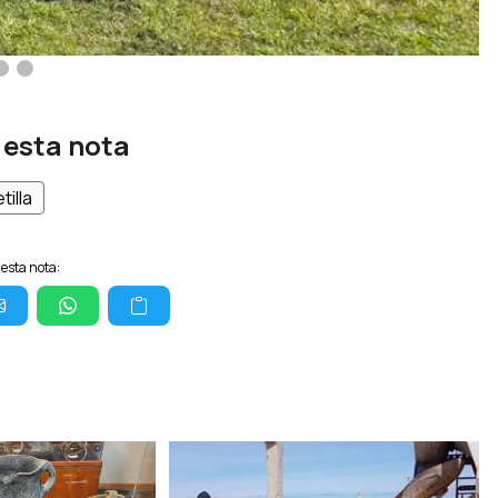
 esta nota
tilla
esta nota: