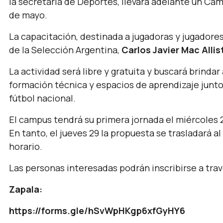
la secretaría de Deportes, llevará adelante un Camp
de mayo.
La capacitación, destinada a jugadoras y jugadores 
de la Selección Argentina,
Carlos Javier Mac Allis
La actividad será libre y gratuita y buscará brindar
formación técnica y espacios de aprendizaje junto
fútbol nacional.
El campus tendrá su primera jornada el miércoles 2
En tanto, el jueves 29 la propuesta se trasladará 
horario.
Las personas interesadas podrán inscribirse a trav
Zapala:
https://forms.gle/hSvWpHKgp6xfGyHY6