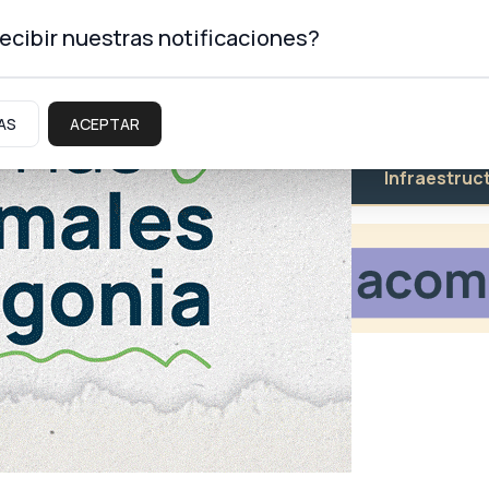
ecibir nuestras notificaciones?
AS
ACEPTAR
Educación
Salud
Infraestruc