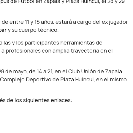
us de Fútbol en Zapala y Plaza Huincul, el 28 y 29
de entre 11 y 15 años, estará a cargo del ex jugador
ter
y su cuerpo técnico.
 a las y los participantes herramientas de
 a profesionales con amplia trayectoria en el
8 de mayo, de 14 a 21, en el Club Unión de Zapala.
al Complejo Deportivo de Plaza Huincul, en el mismo
és de los siguientes enlaces: