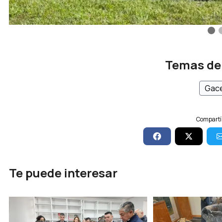
Temas de
Gace
Compartí 
Te puede interesar