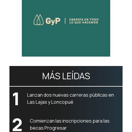
MÁS LEÍDAS
1
Lanzan dos nuevas carreras públicas en
Las Lajas y Loncopué
2
Comienzan las inscripciones para las
becas Progresar