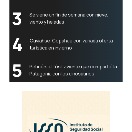
3
Se viene un fin de semana con nieve,
viento y heladas
4
Caviahue-Copahue con variada oferta
turística en invierno
5
Pehuén: el fósil viviente que compartió la
Patagonia con los dinosaurios