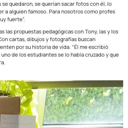
s se quedaron, se querían sacar fotos con él, lo
ver a alguien famoso. Para nosotros como profes
uy fuerte
”.
as las propuestas pedagógicas con Tony, las y los
on cartas, dibujos y fotografías buscan
nten por su historia de vida. “
Él me escribió
uno de los estudiantes se lo había cruzado y que
ra.