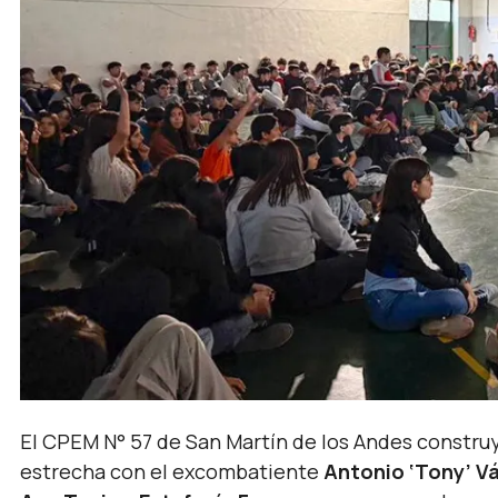
El CPEM N° 57 de San Martín de los Andes construy
estrecha con el excombatiente
Antonio ‘Tony’ V