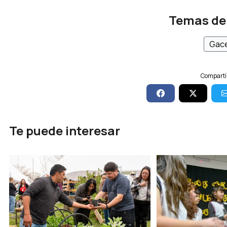
Temas de
Gace
Compartí 
Te puede interesar