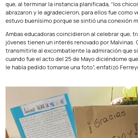
que, al terminar la instancia planificada, “
los chico
abrazaron y le agradecieron, para ellos fue como 
estuvo buenísimo porque se sintió una conexión m
Ambas educadoras coincidieron al celebrar que, tr
jóvenes tienen un interés renovado por Malvinas. C
transmitirle al excombatiente la admiración que sie
cuando fue el acto del 25 de Mayo diciéndome que 
le había pedido tomarse una foto
”, enfatizó Ferrey