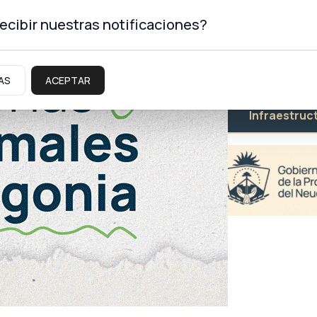
ecibir nuestras notificaciones?
AS
ACEPTAR
Educación
Salud
Infraestruc