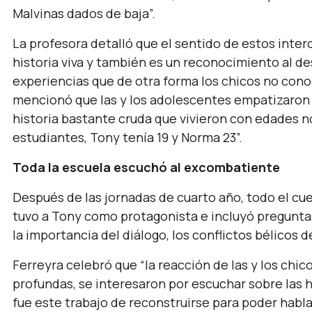
Malvinas dados de baja
”.
La profesora detalló que el sentido de estos inter
historia viva y también es un reconocimiento al 
experiencias que de otra forma los chicos no con
mencionó que las y los adolescentes empatizaron 
historia bastante cruda que vivieron con edades n
estudiantes, Tony tenía 19 y Norma 23
”.
Toda la escuela escuchó al excombatiente
Después de las jornadas de cuarto año, todo el cue
tuvo a Tony como protagonista e incluyó pregunt
la importancia del diálogo, los conflictos bélicos d
Ferreyra celebró que “
la reacción de las y los chic
profundas, se interesaron por escuchar sobre las 
fue este trabajo de reconstruirse para poder habla