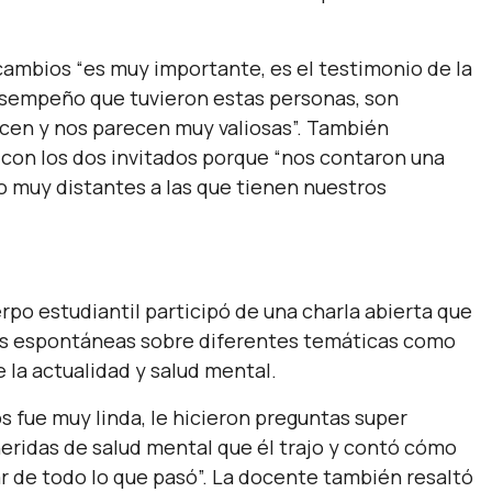
cambios “
es muy importante, es el testimonio de la
desempeño que tuvieron estas personas, son
ocen y nos parecen muy valiosas
”. También
con los dos invitados porque “
nos contaron una
o muy distantes a las que tienen nuestros
rpo estudiantil participó de una charla abierta que
as espontáneas sobre diferentes temáticas como
e la actualidad y salud mental.
os fue muy linda, le hicieron preguntas super
heridas de salud mental que él trajo y contó cómo
r de todo lo que pasó
”. La docente también resaltó