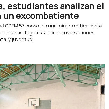
, estudiantes analizan el
on un excombatiente
el CPEM 57 consolida una mirada crítica sobre
nio de un protagonista abre conversaciones
ntal y juventud.