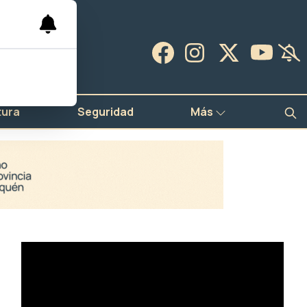
tura
Seguridad
Más