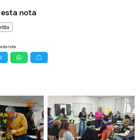
 esta nota
tilla
esta nota: