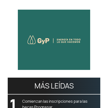
MÁS LEÍDAS
1
Comienzan las inscripciones para las
becas Progresar