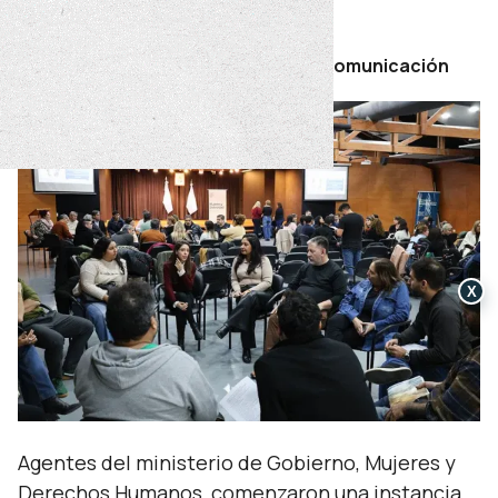
jueves 04 de junio de 2026
Por Secretaría de Prensa y Comunicación
X
Agentes del ministerio de Gobierno, Mujeres y
Derechos Humanos, comenzaron una instancia