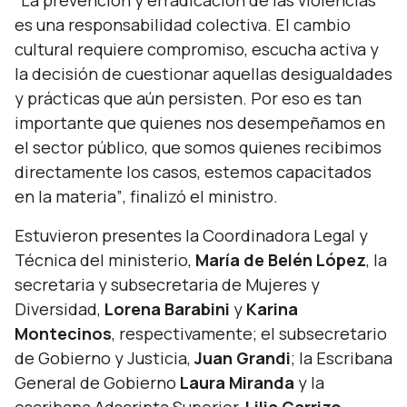
“La prevención y erradicación de las violencias
es una responsabilidad colectiva. El cambio
cultural requiere compromiso, escucha activa y
la decisión de cuestionar aquellas desigualdades
y prácticas que aún persisten. Por eso es tan
importante que quienes nos desempeñamos en
el sector público, que somos quienes recibimos
directamente los casos, estemos capacitados
en la materia”
, finalizó el ministro
.
Estuvieron presentes la Coordinadora Legal y
Técnica del ministerio,
María de Belén López
, la
secretaria y subsecretaria de Mujeres y
Diversidad,
Lorena Barabini
y
Karina
Montecinos
, respectivamente; el subsecretario
de Gobierno y Justicia,
Juan Grandi
; la Escribana
General de Gobierno
Laura Miranda
y la