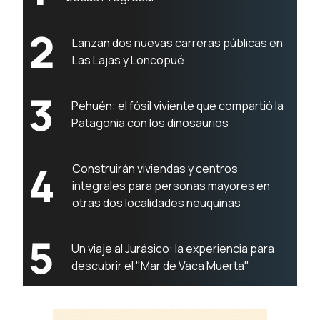
2
Lanzan dos nuevas carreras públicas en
Las Lajas y Loncopué
3
Pehuén: el fósil viviente que compartió la
Patagonia con los dinosaurios
4
Construirán viviendas y centros
integrales para personas mayores en
otras dos localidades neuquinas
5
Un viaje al Jurásico: la experiencia para
descubrir el "Mar de Vaca Muerta"