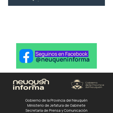
Gobierno de la Provincia del Neuquén
Ministerio de Jefatura de Gabinete
Secretaría de Prensa y Comunicación