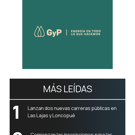
MÁS LEÍDAS
1
Lanzan dos nuevas carreras públicas en
Las Lajas y Loncopué
Comienzan las inscripciones para las