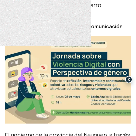
referente nacional Hernán Navarro.
martes 19 de mayo de 2026
Por Secretaría de Prensa y Comunicación
X
El gobierno de la provincia del Neuquén, a través