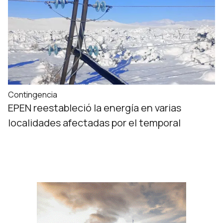
Contingencia
EPEN reestableció la energía en varias
localidades afectadas por el temporal