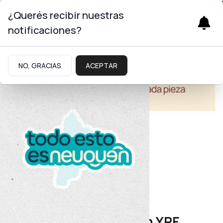
¿Querés recibir nuestras
notificaciones?
NO, GRACIAS
ACEPTAR
Educación
Firma de convenio
Educación y Fundación YPF