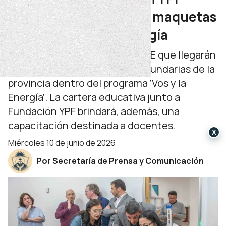
acercan a las escuelas maquetas
educativas sobre energía
Se trata de 88 dispositivos V4LE que llegarán
a instituciones Primarias y Secundarias de la
provincia dentro del programa ‘Vos y la
Energía’. La cartera educativa junto a
Fundación YPF brindará, además, una
capacitación destinada a docentes.
X
miércoles 10 de junio de 2026
Por Secretaría de Prensa y Comunicación