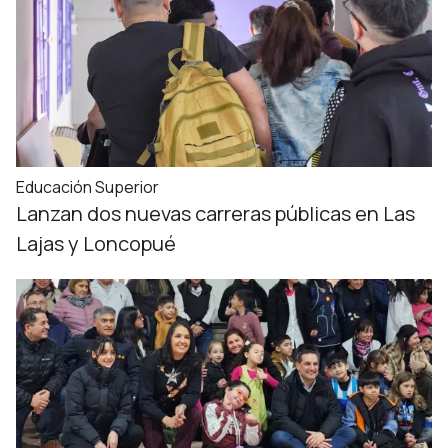
Educación Superior
Lanzan dos nuevas carreras públicas en Las
Lajas y Loncopué