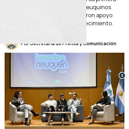
edición, 15 emprendimientos neuquinos
fueron seleccionados y recibieron apoyo
económico para impulsar su crecimiento.
miércoles 10 de junio de 2026
Por Secretaría de Prensa y Comunicación
X