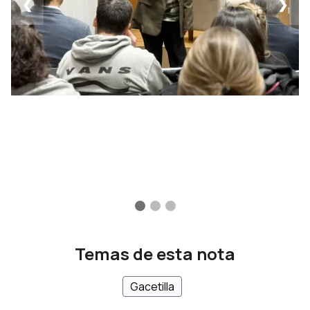
❮
❯
Temas de esta nota
Gacetilla