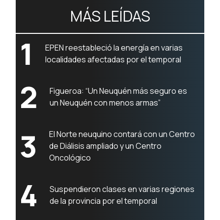
MÁS LEÍDAS
1
EPEN reestableció la energía en varias
localidades afectadas por el temporal
2
Figueroa: “Un Neuquén más seguro es
un Neuquén con menos armas”
3
El Norte neuquino contará con un Centro
de Diálisis ampliado y un Centro
Oncológico
4
Suspendieron clases en varias regiones
de la provincia por el temporal