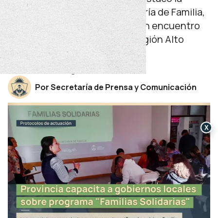
coordinadora de la subsecretaría de Familia,
Claudia Mesplatere, durante un encuentro
virtual con referentes de la Región Alto
Neuquén.
miércoles 06 de agosto de 2025
Por Secretaría de Prensa y Comunicación
X