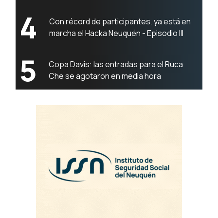
4
Con récord de participantes, ya está en
marcha el Hacka Neuquén - Episodio III
5
Copa Davis: las entradas para el Ruca
Che se agotaron en media hora