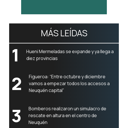
MÁS LEÍDAS
1
Hueni Mermeladas se expande y ya llega a
diez provincias
2
Figueroa: “Entre octubre y diciembre
vamos a empezar todos los accesos a
Neuquén capital”
3
Bomberos realizaron un simulacro de
rescate en altura en el centro de
Neuquén