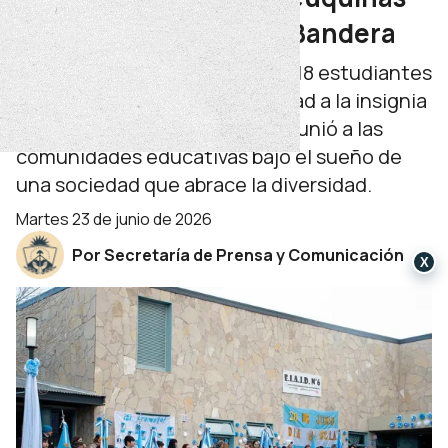
festejaron el Día de la Bandera
En un emotivo acto colectivo, 18 estudiantes
de la capital prometieron lealtad a la insignia
nacional. Una celebración que unió a las
comunidades educativas bajo el sueño de
una sociedad que abrace la diversidad.
martes 23 de junio de 2026
Por Secretaría de Prensa y Comunicación
X