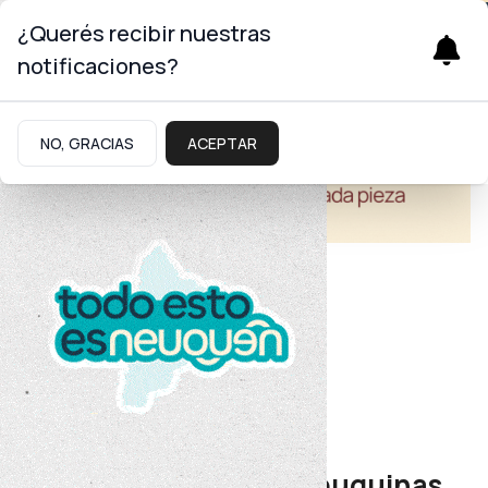
¿Querés recibir nuestras
notificaciones?
NO, GRACIAS
ACEPTAR
Educación
Inclusión
Escuelas especiales neuquinas