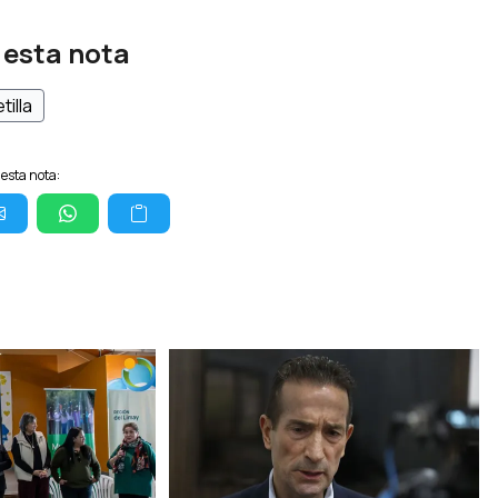
 esta nota
tilla
esta nota: