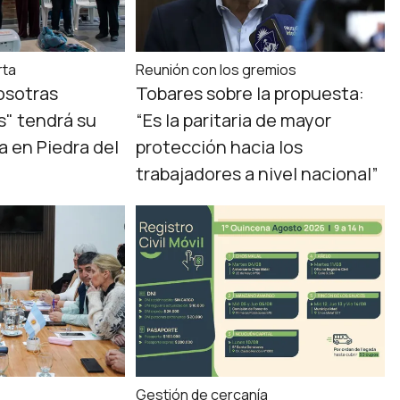
rta
Reunión con los gremios
osotras
Tobares sobre la propuesta:
" tendrá su
“Es la paritaria de mayor
a en Piedra del
protección hacia los
trabajadores a nivel nacional”
Gestión de cercanía