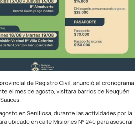
 provincial de Registro Civil, anunció el cronograma
nte el mes de agosto, visitará barrios de Neuquén
s Sauces.
e agosto en Senillosa, durante las actividades por la
stará ubicado en calle Misiones N° 240 para asesorar