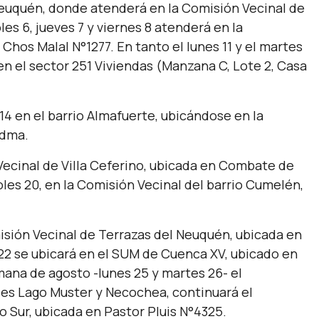
 Neuquén, donde atenderá en la Comisión Vecinal de
les 6, jueves 7 y viernes 8 atenderá en la
Chos Malal N°1277. En tanto el lunes 11 y el martes
 en el sector 251 Viviendas (Manzana C, Lote 2, Casa
 14 en el barrio Almafuerte, ubicándose en la
edma.
 Vecinal de Villa Ceferino, ubicada en Combate de
oles 20, en la Comisión Vecinal del barrio Cumelén,
omisión Vecinal de Terrazas del Neuquén, ubicada en
 22 se ubicará en el SUM de Cuenca XV, ubicado en
mana de agosto -lunes 25 y martes 26- el
alles Lago Muster y Necochea, continuará el
 Sur, ubicada en Pastor Pluis N°4325.