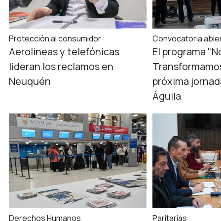
Protección al consumidor
Convocatoria abie
Aerolíneas y telefónicas
El programa "N
lideran los reclamos en
Transformamos
Neuquén
próxima jornad
Águila
Derechos Humanos
Paritarias