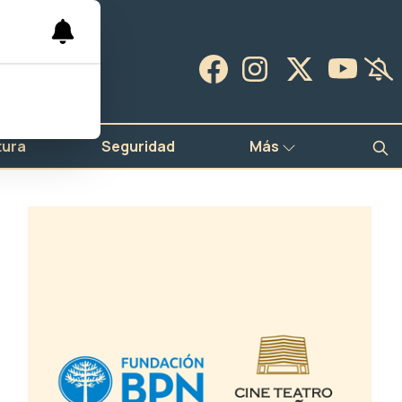
tura
Seguridad
Más