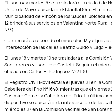
El lunes 4 y martes 5 se trasladará a la ciudad de
Unión de Mayo, ubicada en El Jarillal 845. El miérco
Municipalidad de Rincón de los Sauces, ubicada en 
12 brindará sus servicios en Valentina Norte Rural,
N°3).
Continuará su recorrido el miércoles 13 y el jueves
intersección de las calles Beatriz Guido y Lago Vi
El lunes 18 y martes 19 se trasladará a la Comisión
San Lorenzo y Juan José Castelli. Seguirá el miérc
ubicada en Carlos H. Rodríguez N°2.100.
El Registro Civil Móvil estará el jueves 21 en la C
Cabellera del Frío N°1648, mientras que el viernes
Casimiro Gómez y Cabellera del Frío. La última se
dispositivo se ubicará en la intersección de las c
miércoles 27 en la Comisión Vecinal de San Lorenzo