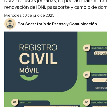
Durante estas jornadas, se podrán realizar tr
renovación del DNI, pasaporte y cambio de domi
miércoles 30 de julio de 2025
Por Secretaría de Prensa y Comunicación