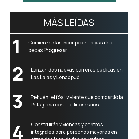
MÁS LEÍDAS
1
Comienzan las inscripciones para las
becas Progresar
2
Lanzan dos nuevas carreras públicas en
Las Lajas y Loncopué
3
Pehuén: el fósil viviente que compartió la
Patagonia con los dinosaurios
4
Construirán viviendas y centros
integrales para personas mayores en