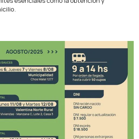
ámites esenciales como la obtención y
cilio.