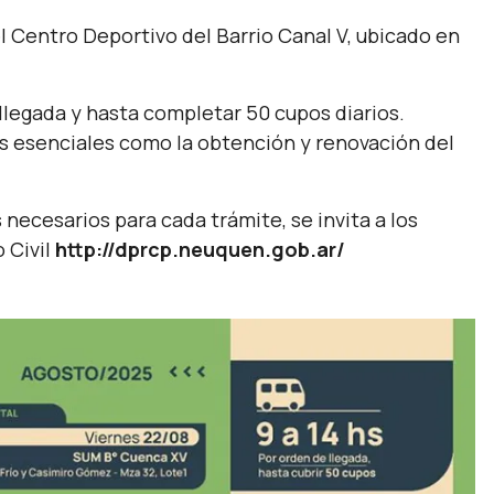
 el Centro Deportivo del Barrio Canal V, ubicado en
 llegada y hasta completar 50 cupos diarios.
es esenciales como la obtención y renovación del
necesarios para cada trámite, se invita a los
o Civil
http://dprcp.neuquen.gob.ar/