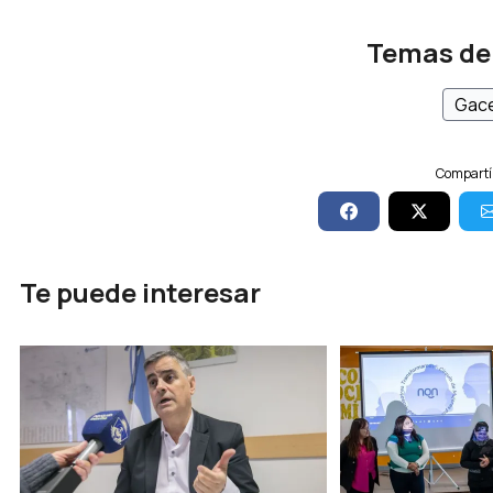
Temas de
Gace
Compartí 
Te puede interesar