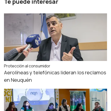
Te puede interesar
Protección al consumidor
Aerolíneas y telefónicas lideran los reclamos
en Neuquén