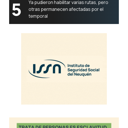
5
Ya pudieron habilitar varias rutas, pero
otras permanecen afectadas por el
temporal