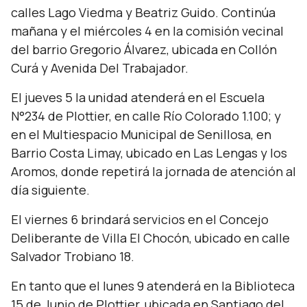
calles Lago Viedma y Beatriz Guido. Continúa
mañana y el miércoles 4 en la comisión vecinal
del barrio Gregorio Álvarez, ubicada en Collón
Curá y Avenida Del Trabajador.
El jueves 5 la unidad atenderá en el Escuela
N°234 de Plottier, en calle Río Colorado 1.100; y
en el Multiespacio Municipal de Senillosa, en
Barrio Costa Limay, ubicado en Las Lengas y los
Aromos, donde repetirá la jornada de atención al
día siguiente.
El viernes 6 brindará servicios en el Concejo
Deliberante de Villa El Chocón, ubicado en calle
Salvador Trobiano 18.
En tanto que el lunes 9 atenderá en la Biblioteca
15 de Junio de Plottier, ubicada en Santiago del