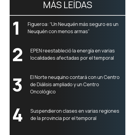
MÁS LEÍDAS
1
Figueroa: “Un Neuquén más seguro es un
Neuquén con menos armas”
2
EPEN reestableció la energía en varias
localidades afectadas por el temporal
3
El Norte neuquino contará con un Centro
de Diálisis ampliado y un Centro
Oncológico
4
Suspendieron clases en varias regiones
de la provincia por el temporal