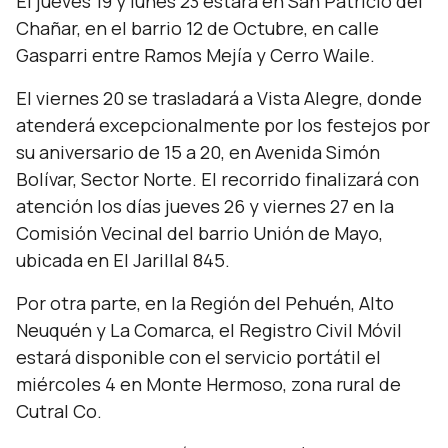
El jueves 19 y lunes 23 estará en San Patricio del
Chañar, en el barrio 12 de Octubre, en calle
Gasparri entre Ramos Mejía y Cerro Waile.
El viernes 20 se trasladará a Vista Alegre, donde
atenderá excepcionalmente por los festejos por
su aniversario de 15 a 20, en Avenida Simón
Bolívar, Sector Norte. El recorrido finalizará con
atención los días jueves 26 y viernes 27 en la
Comisión Vecinal del barrio Unión de Mayo,
ubicada en El Jarillal 845.
Por otra parte, en la Región del Pehuén, Alto
Neuquén y La Comarca, el Registro Civil Móvil
estará disponible con el servicio portátil el
miércoles 4 en Monte Hermoso, zona rural de
Cutral Co.