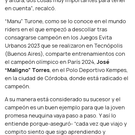
y altura, dos cosas muy importantes para tener
en cuenta”
, recalcó.
“Manu” Turone, como se lo conoce en el mundo
riders en el que empezó a descollar tras
consagrarse campeón en los Juegos Evita
Urbanos 2023 que se realizaron en Tecnópolis
(Buenos Aires), comparte entrenamientos con
el campeón olímpico en París 2024,
José
“Maligno” Torres
, en el Polo Deportivo Kempes,
en la ciudad de Córdoba, donde está radicado el
campeón.
A su manera está considerado su sucesor y el
campeón es un buen ejemplo para que la joven
promesa neuquina vaya paso a paso. Y así lo
entiende porque-aseguró-
“cada vez que viajo y
compito siento que sigo aprendiendo y