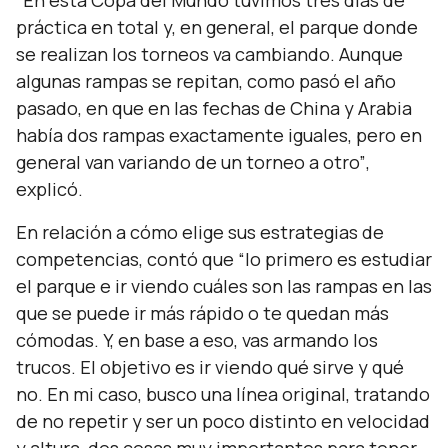
“En esta Copa del Mundo tuvimos tres días de
práctica en total y, en general, el parque donde
se realizan los torneos va cambiando. Aunque
algunas rampas se repitan, como pasó el año
pasado, en que en las fechas de China y Arabia
había dos rampas exactamente iguales, pero en
general van variando de un torneo a otro”
,
explicó.
En relación a cómo elige sus estrategias de
competencias, contó que
“lo primero es estudiar
el parque e ir viendo cuáles son las rampas en las
que se puede ir más rápido o te quedan más
cómodas. Y, en base a eso, vas armando los
trucos. El objetivo es ir viendo qué sirve y qué
no. En mi caso, busco una línea original, tratando
de no repetir y ser un poco distinto en velocidad