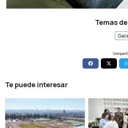
Temas de
Gace
Compartí 
Te puede interesar