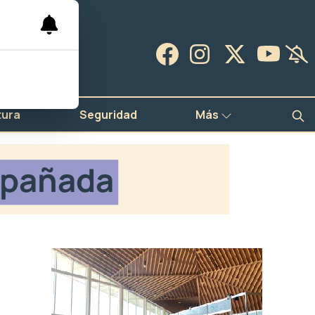
tura
Seguridad
Más