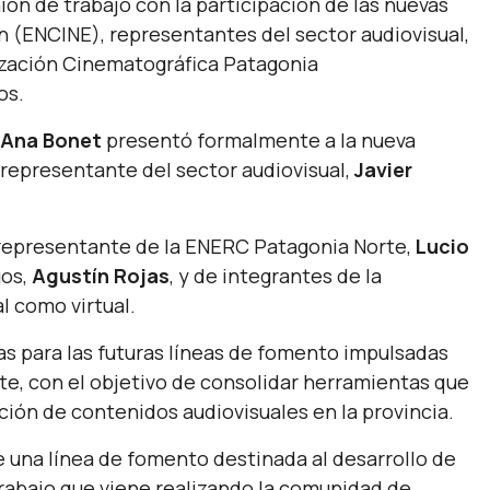
nión de trabajo con la participación de las nuevas
 (ENCINE), representantes del sector audiovisual,
ización Cinematográfica Patagonia
os.
Ana Bonet
presentó formalmente a la nueva
o representante del sector audiovisual,
Javier
 representante de la ENERC Patagonia Norte,
Lucio
gos,
Agustín Rojas
, y de integrantes de la
l como virtual.
as para las futuras líneas de fomento impulsadas
te, con el objetivo de consolidar herramientas que
lación de contenidos audiovisuales en la provincia.
e una línea de fomento destinada al desarrollo de
trabajo que viene realizando la comunidad de