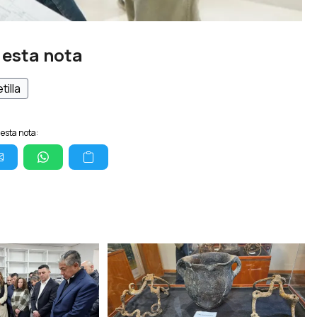
 esta nota
tilla
esta nota: