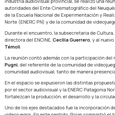
industria audiovisual provincial, se realizó una reu
autoridades del Ente Cinematográfico del Neuquén
de la Escuela Nacional de Experimentación y Real
Norte (ENERC PN) y de la comunidad de videojueg
Durante el encuentro, la subsecretaria de Cultura,
directora del ENCINE,
Cecilia Guerrero
, y al nuev
Témoli
.
La reunión contó además con la participación del
Pugni
, del referente de la comunidad de videojue
comunidad audiovisual, tanto de manera presencia
En el espacio se expusieron las distintas propuest
por el sector audiovisual y la ENERC Patagonia Nor
fortalezcan la producción, el desarrollo y la circu
Uno de los ejes destacados fue la incorporación d
videojuegos. En este sentido, Rojas compartió el 