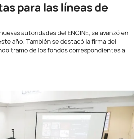
as para las líneas de
s nuevas autoridades del ENCINE, se avanzó en
este año. También se destacó la firma del
ndo tramo de los fondos correspondientes a