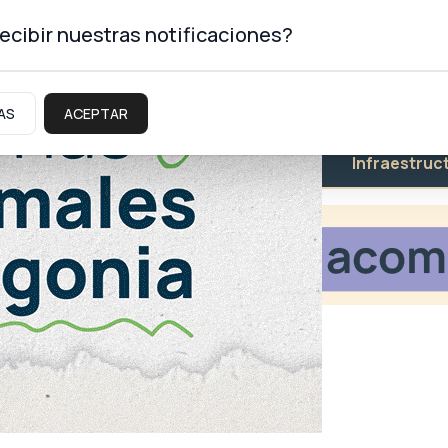
ecibir nuestras notificaciones?
AS
ACEPTAR
Educación
Salud
Infraestruc