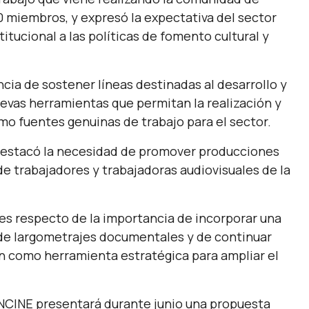
 miembros, y expresó la expectativa del sector
titucional a las políticas de fomento cultural y
cia de sostener líneas destinadas al desarrollo y
evas herramientas que permitan la realización y
mo fuentes genuinas de trabajo para el sector.
 destacó la necesidad de promover producciones
de trabajadores y trabajadoras audiovisuales de la
es respecto de la importancia de incorporar una
 de largometrajes documentales y de continuar
ón como herramienta estratégica para ampliar el
NCINE presentará durante junio una propuesta