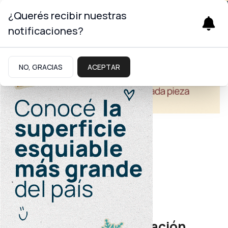
¿Querés recibir nuestras
notificaciones?
NO, GRACIAS
ACEPTAR
Turismo
Marketing Digital
Inscriben para capacitación