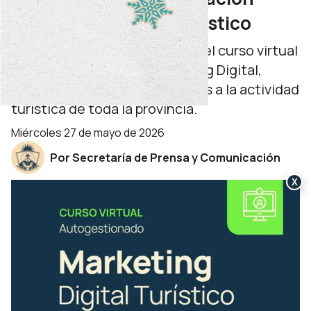
gratuita del sector turístico
El jueves 11 de junio comienza el curso virtual
y autogestionado de Marketing Digital,
destinado a actores vinculados a la actividad
turística de toda la provincia.
miércoles 27 de mayo de 2026
Por Secretaría de Prensa y Comunicación
X