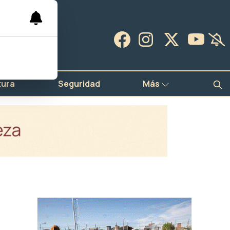
tura
Seguridad
Más