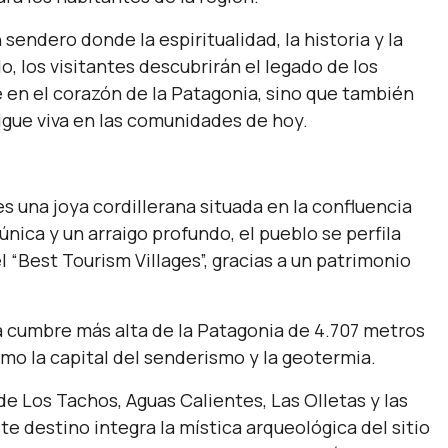
 sendero donde la espiritualidad, la historia y la
o, los visitantes descubrirán el legado de los
e en el corazón de la Patagonia, sino que también
sigue viva en las comunidades de hoy.
s una joya cordillerana situada en la confluencia
nica y un arraigo profundo, el pueblo se perfila
“Best Tourism Villages”, gracias a un patrimonio
a cumbre más alta de la Patagonia de 4.707 metros
como la capital del senderismo y la geotermia.
e Los Tachos, Aguas Calientes, Las Olletas y las
e destino integra la mística arqueológica del sitio