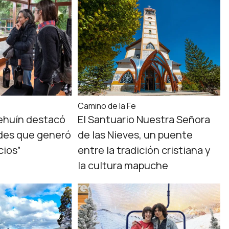
Camino de la Fe
ehuín destacó
El Santuario Nuestra Señora
ades que generó
de las Nieves, un puente
cios”
entre la tradición cristiana y
la cultura mapuche