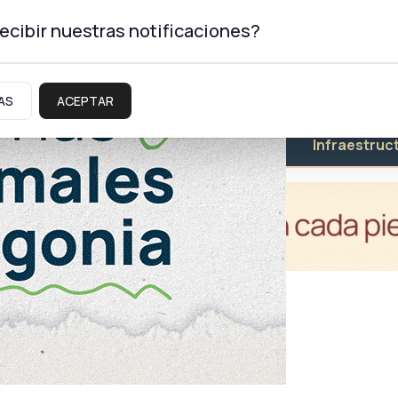
ecibir nuestras notificaciones?
AS
ACEPTAR
Educación
Salud
Infraestruc