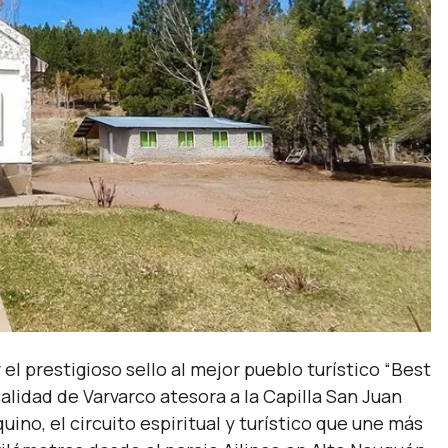
l prestigioso sello al mejor pueblo turístico “Best
alidad de Varvarco atesora a la Capilla San Juan
ino, el circuito espiritual y turístico que une más