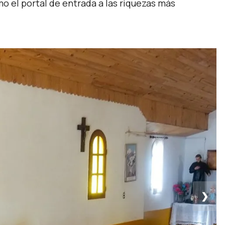
 el portal de entrada a las riquezas más
❯