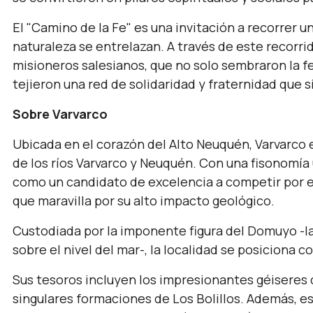
El "Camino de la Fe" es una invitación a recorrer un
naturaleza se entrelazan. A través de este recorrid
misioneros salesianos, que no solo sembraron la f
tejieron una red de solidaridad y fraternidad que 
Sobre Varvarco
Ubicada en el corazón del Alto Neuquén, Varvarco e
de los ríos Varvarco y Neuquén. Con una fisonomía ú
como un candidato de excelencia a competir por el 
que maravilla por su alto impacto geológico.
Custodiada por la imponente figura del Domuyo -l
sobre el nivel del mar-, la localidad se posiciona 
Sus tesoros incluyen los impresionantes géiseres d
singulares formaciones de Los Bolillos. Además, est