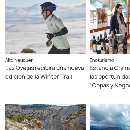
Alto Neuquén
Enoturismo
Las Ovejas recibirá una nueva
Estancia Chim
edición de la Winter Trail
las oportunid
“Copas y Nego