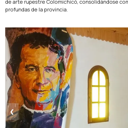
de arte rupestre Colomichicó, consolidándose como
profundas de la provincia.
❮