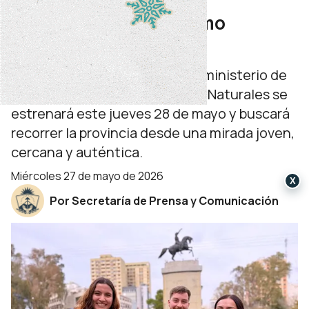
streaming sobre turismo
neuquino llega a RTN
La propuesta impulsada por el ministerio de
Turismo, Ambiente y Recursos Naturales se
estrenará este jueves 28 de mayo y buscará
recorrer la provincia desde una mirada joven,
cercana y auténtica.
miércoles 27 de mayo de 2026
X
Por Secretaría de Prensa y Comunicación