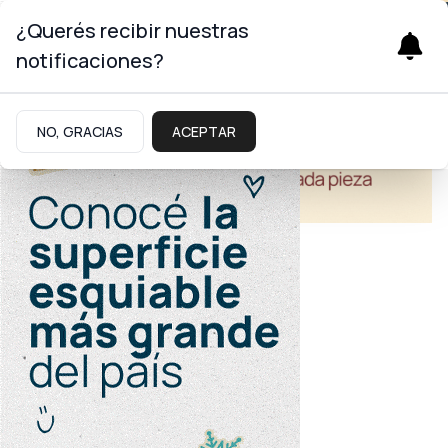
¿Querés recibir nuestras
notificaciones?
NO, GRACIAS
ACEPTAR
Turismo
Postales sin filtro
Un nuevo programa de