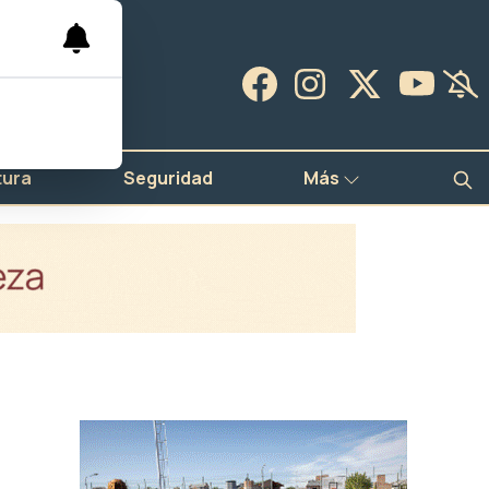
tura
Seguridad
Más