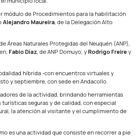
el municipio local.
mer módulo de Procedimientos para la habilitación
co
Alejandro Maureira
, de la Delegación Alto
 de Áreas Naturales Protegidas del Neuquén (ANP),
uen;
Fabio Díaz
, de ANP Domuyo; y
Rodrigo Freire
y
odalidad híbrida -con encuentros virtuales y
gosto y septiembre, con sede en Andacollo.
tadores de la actividad, brindando herramientas
turísticas seguras y de calidad, con especial
ural, la atención al visitante y el cumplimiento de
smo es una actividad que consiste en recorrer a pie