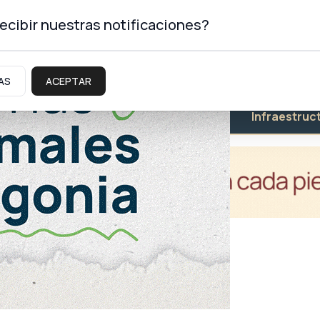
ecibir nuestras notificaciones?
AS
ACEPTAR
Educación
Salud
Infraestruc