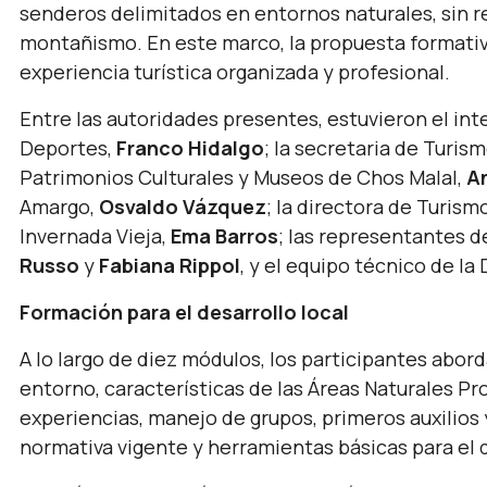
senderos delimitados en entornos naturales, sin r
montañismo. En este marco, la propuesta formativ
experiencia turística organizada y profesional.
Entre las autoridades presentes, estuvieron el i
Deportes,
Franco Hidalgo
; la secretaria de Turis
Patrimonios Culturales y Museos de Chos Malal,
A
Amargo,
Osvaldo Vázquez
; la directora de Turis
Invernada Vieja,
Ema Barros
; las representantes d
Russo
y
Fabiana Rippol
, y el equipo técnico de l
Formación para el desarrollo local
A lo largo de diez módulos, los participantes abo
entorno, características de las Áreas Naturales Pr
experiencias, manejo de grupos, primeros auxilios
normativa vigente y herramientas básicas para el 