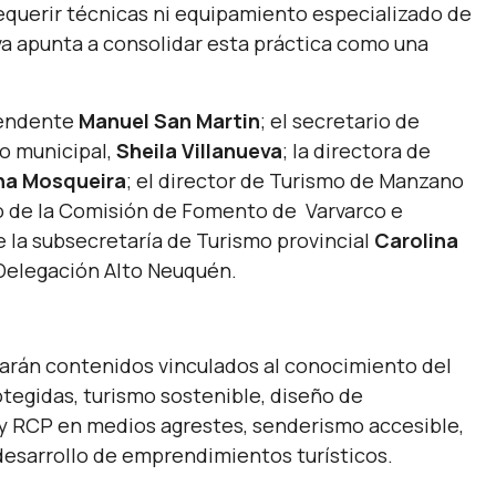
equerir técnicas ni equipamiento especializado de
a apunta a consolidar esta práctica como una
ntendente
Manuel San Martin
; el secretario de
mo municipal,
Sheila Villanueva
; la directora de
na Mosqueira
; el director de Turismo de Manzano
mo de la Comisión de Fomento de Varvarco e
e la subsecretaría de Turismo provincial
Carolina
a Delegación Alto Neuquén.
rdarán contenidos vinculados al conocimiento del
otegidas, turismo sostenible, diseño de
 y RCP en medios agrestes, senderismo accesible,
desarrollo de emprendimientos turísticos.