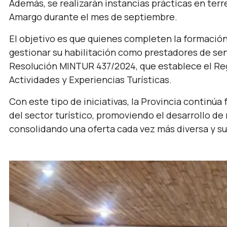
Además, se realizarán instancias prácticas en ter
Amargo durante el mes de septiembre.
El objetivo es que quienes completen la formació
gestionar su habilitación como prestadores de sen
Resolución MINTUR 437/2024, que establece el Reg
Actividades y Experiencias Turísticas.
Con este tipo de iniciativas, la Provincia continúa
del sector turístico, promoviendo el desarrollo de
consolidando una oferta cada vez más diversa y s