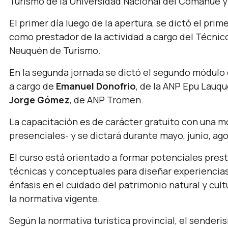
Turismo de la Universidad Nacional del Comahue y 
El primer día luego de la apertura, se dictó el pri
como prestador de la actividad a cargo del Técni
Neuquén de Turismo.
En la segunda jornada se dictó el segundo módulo
a cargo de
Emanuel Donofrio
, de la ANP Epu Lauq
Jorge Gómez
, de ANP Tromen.
La capacitación es de carácter gratuito con una m
presenciales- y se dictará durante mayo, junio, a
El curso está orientado a formar potenciales pres
técnicas y conceptuales para diseñar experiencias 
énfasis en el cuidado del patrimonio natural y cult
la normativa vigente.
Según la normativa turística provincial, el senderi