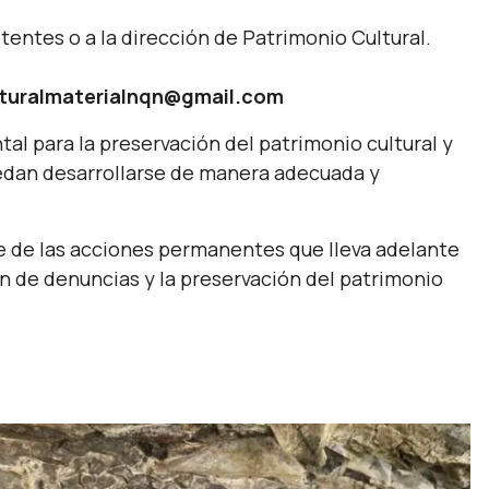
entes o a la dirección de Patrimonio Cultural.
lturalmaterialnqn@gmail.com
al para la preservación del patrimonio cultural y
uedan desarrollarse de manera adecuada y
te de las acciones permanentes que lleva adelante
ón de denuncias y la preservación del patrimonio