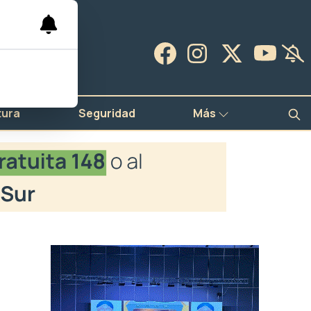
tura
Seguridad
Más