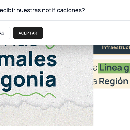
ecibir nuestras notificaciones?
AS
ACEPTAR
Educación
Salud
Infraestruc