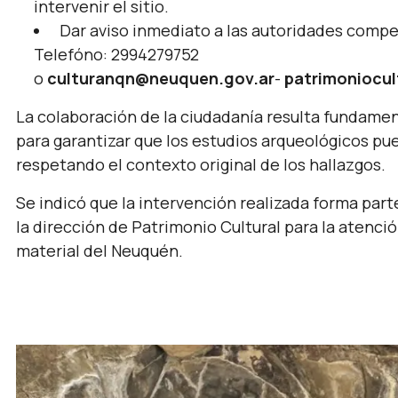
intervenir el sitio.
Dar aviso inmediato a las autoridades compet
Telefóno: 2994279752
o
culturanqn@neuquen.gov.ar
-
patrimoniocu
La colaboración de la ciudadanía resulta fundament
para garantizar que los estudios arqueológicos p
respetando el contexto original de los hallazgos.
Se indicó que la intervención realizada forma par
la dirección de Patrimonio Cultural para la atenci
material del Neuquén.