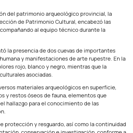
n del patrimonio arqueológico provincial, la
irección de Patrimonio Cultural, encabezó las
 acompañando al equipo técnico durante la
ató la presencia de dos cuevas de importantes
humana y manifestaciones de arte rupestre. En la
olores rojo, blanco y negro, mientras que la
culturales asociadas.
versos materiales arqueológicos en superficie,
cos y restos óseos de fauna, elementos que
 del hallazgo para el conocimiento de las
ón.
de protección y resguardo, así como la continuidad
tación, conservación e investigación, conforme a