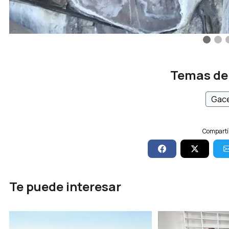
Temas de
Gace
Compartí 
Te puede interesar