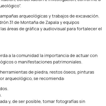
ueológico”.
 campañas arqueológicas y trabajos de excavación.
adrón 31 de Montaña de Zapala y equipos
las áreas de gráfica y audiovisual para fortalecer el
erda a la comunidad la importancia de actuar con
lógicos o manifestaciones patrimoniales.
herramientas de piedra, restos óseos, pinturas
lor arqueológico, se recomienda:
dos.
.
 y, de ser posible, tomar fotografías sin