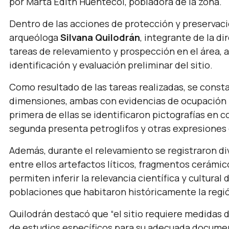
por Marta Edith Huentecol, pobladora de la zona.
Dentro de las acciones de protección y preservació
arqueóloga
Silvana Quilodrán
, integrante de la d
tareas de relevamiento y prospección en el área,
identificación y evaluación preliminar del sitio.
Como resultado de las tareas realizadas, se const
dimensiones, ambas con evidencias de ocupación 
primera de ellas se identificaron pictografías en c
segunda presenta petroglifos y otras expresiones 
Además, durante el relevamiento se registraron di
entre ellos artefactos líticos, fragmentos cerámi
permiten inferir la relevancia científica y cultural
poblaciones que habitaron históricamente la regi
Quilodrán destacó que
“el sitio requiere medidas 
de estudios específicos para su adecuada documen