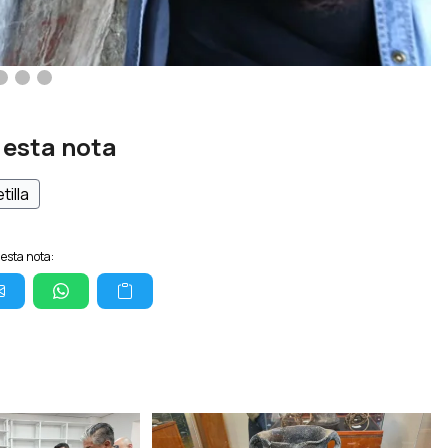
 esta nota
tilla
esta nota: