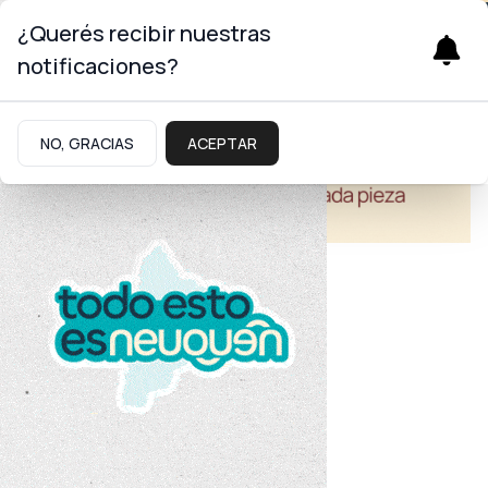
¿Querés recibir nuestras
notificaciones?
NO, GRACIAS
ACEPTAR
Turismo
Ruta provincial 5
Provincia adjudicó la