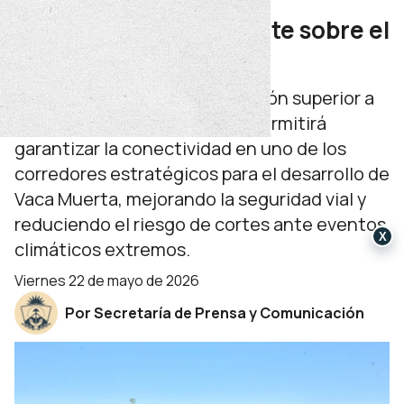
construcción del puente sobre el
arroyo Carranza
La obra demandará una inversión superior a
los 9 mil millones de pesos y permitirá
garantizar la conectividad en uno de los
corredores estratégicos para el desarrollo de
Vaca Muerta, mejorando la seguridad vial y
reduciendo el riesgo de cortes ante eventos
X
climáticos extremos.
viernes 22 de mayo de 2026
Por Secretaría de Prensa y Comunicación