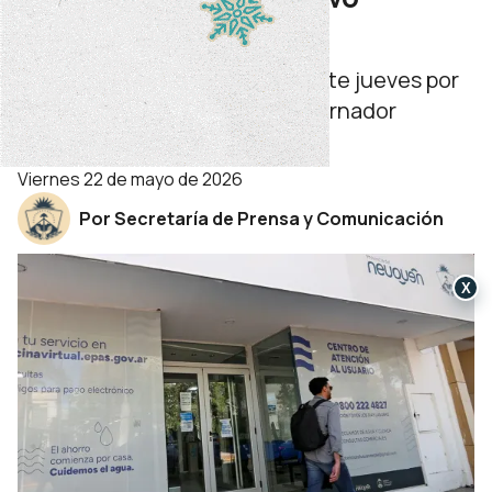
presidente del EPAS
La designación se formalizó este jueves por
un decreto firmado por el gobernador
Figueroa.
viernes 22 de mayo de 2026
Por Secretaría de Prensa y Comunicación
X