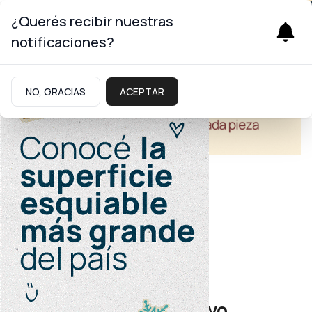
¿Querés recibir nuestras
notificaciones?
NO, GRACIAS
ACEPTAR
Turismo
Recursos Hídricos
Emilio Molina es el nuevo