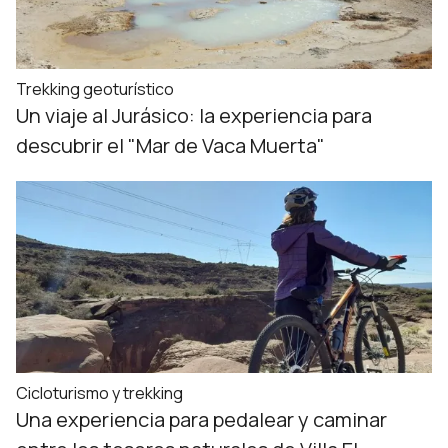
Trekking geoturístico
Un viaje al Jurásico: la experiencia para
descubrir el "Mar de Vaca Muerta"
Cicloturismo y trekking
Una experiencia para pedalear y caminar