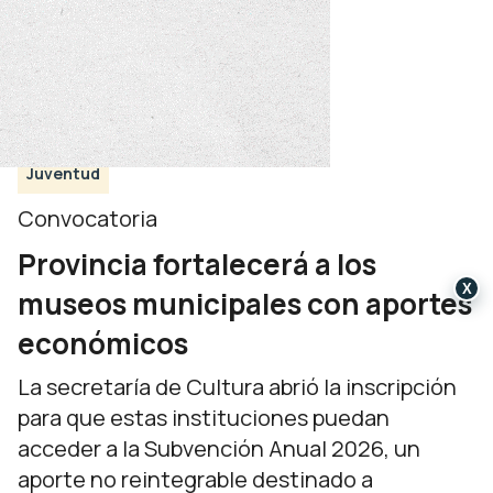
Juventud
Convocatoria
Provincia fortalecerá a los
X
museos municipales con aportes
económicos
La secretaría de Cultura abrió la inscripción
para que estas instituciones puedan
acceder a la Subvención Anual 2026, un
aporte no reintegrable destinado a