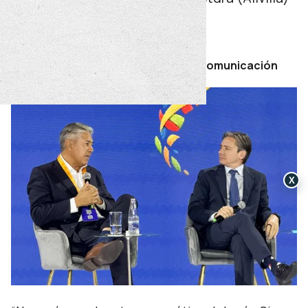
y el cierre del Anillo Norte.
martes 19 de mayo de 2026
Por Secretaría de Prensa y Comunicación
X