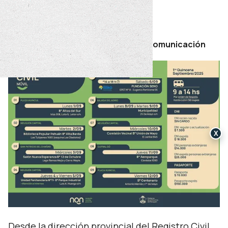
y Bajada del Agrio.
jueves 28 de agosto de 2025
Por Secretaría de Prensa y Comunicación
X
Desde la dirección provincial del Registro Civil,