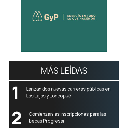
MÁS LEÍDAS
1
Lanzan dos nuevas carreras públicas en
Las Lajas y Loncopué
2
Comienzan las inscripciones para las
becas Progresar