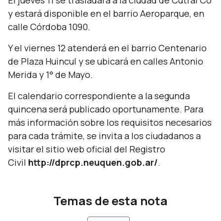
El jueves 11 se trasladará a la ciudad de Cutral Co
y estará disponible en el barrio Aeroparque, en
calle Córdoba 1090.
Y el viernes 12 atenderá en el barrio Centenario
de Plaza Huincul y se ubicará en calles Antonio
Merida y 1° de Mayo.
El calendario correspondiente a la segunda
quincena será publicado oportunamente. Para
más información sobre los requisitos necesarios
para cada trámite, se invita a los ciudadanos a
visitar el sitio web oficial del Registro
Civil
http://dprcp.neuquen.gob.ar/
.
Temas de esta nota