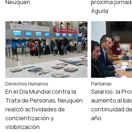
Neuquén
próxima jornad
Águila
Derechos Humanos
Paritarias
En el Día Mundial contra la
Salarios: la Pr
Trata de Personas, Neuquén
aumento al bás
realizó actividades de
continuidad de
concientización y
año
visibilización