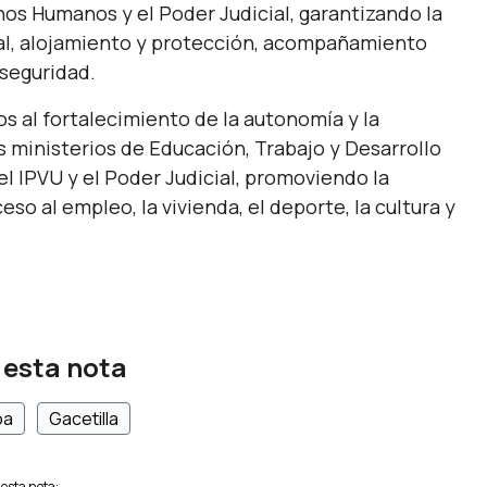
hos Humanos y el Poder Judicial, garantizando la
ral, alojamiento y protección, acompañamiento
 seguridad.
s al fortalecimiento de la autonomía y la
s ministerios de Educación, Trabajo y Desarrollo
l IPVU y el Poder Judicial, promoviendo la
eso al empleo, la vivienda, el deporte, la cultura y
 esta nota
oa
Gacetilla
esta nota: