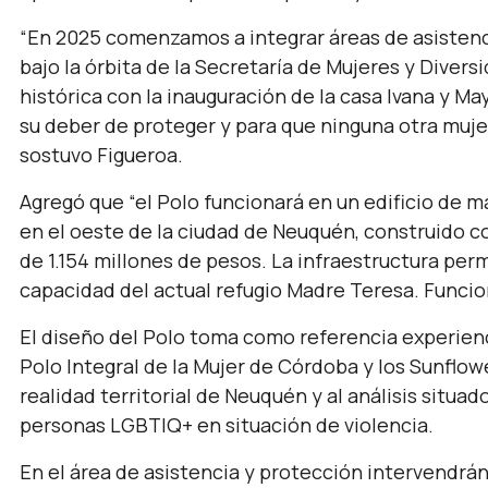
“En 2025 comenzamos a integrar áreas de asisten
bajo la órbita de la Secretaría de Mujeres y Dive
histórica con la inauguración de la casa Ivana y M
su deber de proteger y para que ninguna otra mujer
sostuvo Figueroa.
Agregó que
“el Polo funcionará en un edificio de 
en el oeste de la ciudad de Neuquén, construido co
de 1.154 millones de pesos. La infraestructura perm
capacidad del actual refugio Madre Teresa. Funciona
El diseño del Polo toma como referencia experien
Polo Integral de la Mujer de Córdoba y los Sunflow
realidad territorial de Neuquén y al análisis situad
personas LGBTIQ+ en situación de violencia.
En el área de asistencia y protección intervendrán