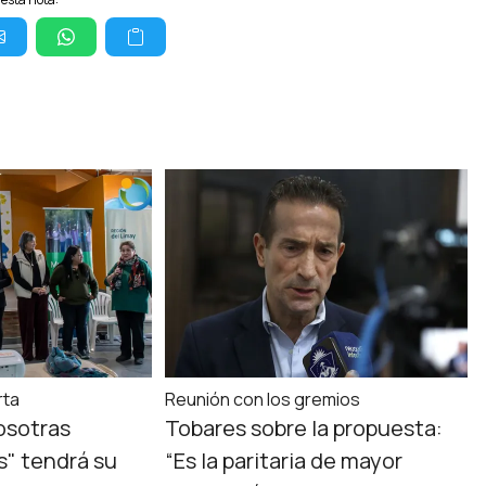
rta
Reunión con los gremios
osotras
Tobares sobre la propuesta:
" tendrá su
“Es la paritaria de mayor