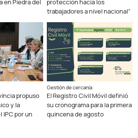
a en Piedra del
protección hacia los
trabajadores a nivel nacional”
Gestión de cercanía
ovincia propuso
El Registro Civil Móvil definió
ico y la
su cronograma para la primera
l IPC por un
quincena de agosto