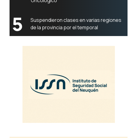
Oncológico
5
Suspendieron clases en varias regiones
de la provincia por el temporal