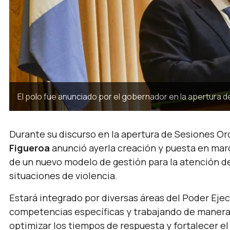
El polo fue anunciado por el gobernador en la apertura de
Durante su discurso en la apertura de Sesiones Ord
Figueroa
anunció ayerla creación y puesta en marc
de un nuevo modelo de gestión para la atención d
situaciones de violencia.
Estará integrado por diversas áreas del Poder Eje
competencias específicas y trabajando de manera c
optimizar los tiempos de respuesta y fortalecer el 