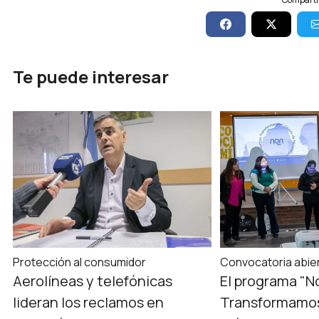
Te puede interesar
Protección al consumidor
Convocatoria abie
Aerolíneas y telefónicas
El programa "N
lideran los reclamos en
Transformamos