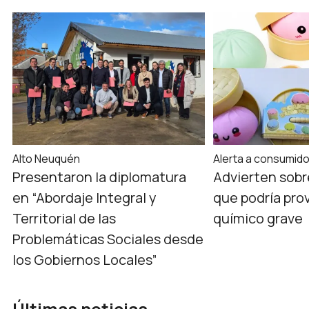
Alto Neuquén
Alerta a consumid
Presentaron la diplomatura
Advierten sobr
en “Abordaje Integral y
que podría pro
Territorial de las
químico grave
Problemáticas Sociales desde
los Gobiernos Locales”
Últimas noticias