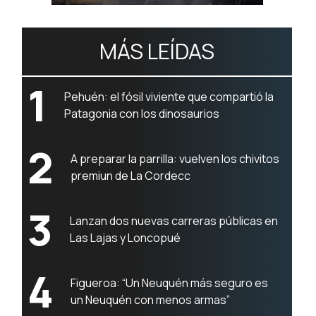
MÁS LEÍDAS
1
Pehuén: el fósil viviente que compartió la
Patagonia con los dinosaurios
2
A preparar la parrilla: vuelven los chivitos
premiun de La Cordecc
3
Lanzan dos nuevas carreras públicas en
Las Lajas y Loncopué
4
Figueroa: “Un Neuquén más seguro es
un Neuquén con menos armas”