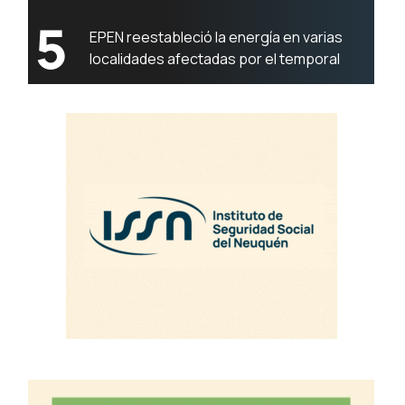
5
EPEN reestableció la energía en varias
localidades afectadas por el temporal