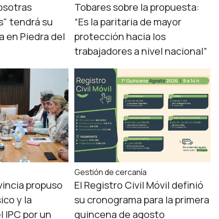
osotras
Tobares sobre la propuesta:
" tendrá su
“Es la paritaria de mayor
a en Piedra del
protección hacia los
trabajadores a nivel nacional”
Gestión de cercanía
ovincia propuso
El Registro Civil Móvil definió
ico y la
su cronograma para la primera
l IPC por un
quincena de agosto