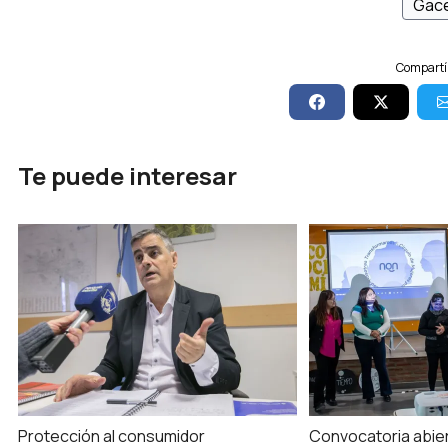
Gace
Compartí 
Te puede interesar
Protección al consumidor
Convocatoria abie