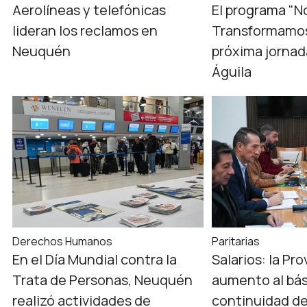
Aerolíneas y telefónicas
El programa "N
lideran los reclamos en
Transformamos
Neuquén
próxima jornad
Águila
Derechos Humanos
Paritarias
En el Día Mundial contra la
Salarios: la Pr
Trata de Personas, Neuquén
aumento al bás
realizó actividades de
continuidad de