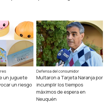
ores
Defensa del consumidor
e un juguete
Multaron a Tarjeta Naranja por
vocar un riesgo
incumplir los tiempos
máximos de espera en
Neuquén