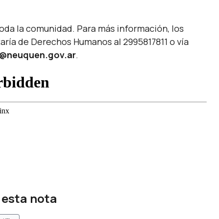
 toda la comunidad. Para más información, los
aría de Derechos Humanos al 2995817811 o vía
@neuquen.gov.ar
.
 esta nota