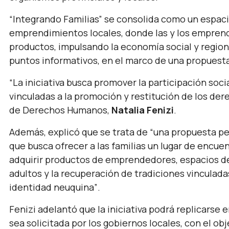
“Integrando Familias” se consolida como un espac
emprendimientos locales, donde las y los emprend
productos, impulsando la economía social y region
puntos informativos, en el marco de una propuesta a
“La iniciativa busca promover la participación socia
vinculadas a la promoción y restitución de los der
de Derechos Humanos,
Natalia Fenizi
.
Además, explicó que se trata de
“una propuesta pe
que busca ofrecer a las familias un lugar de encuen
adquirir productos de emprendedores, espacios de 
adultos y la recuperación de tradiciones vinculadas 
identidad neuquina”
.
Fenizi adelantó que la iniciativa podrá replicarse 
sea solicitada por los gobiernos locales, con el ob