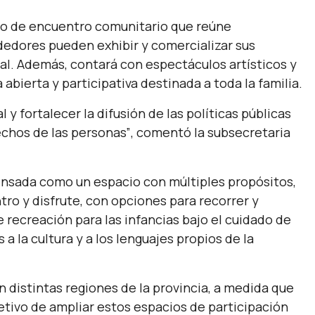
io de encuentro comunitario que reúne
edores pueden exhibir y comercializar sus
al. Además, contará con espectáculos artísticos y
bierta y participativa destinada a toda la familia.
l y fortalecer la difusión de las políticas públicas
echos de las personas”
, comentó la subsecretaria
nsada como un espacio con múltiples propósitos,
tro y disfrute, con opciones para recorrer y
recreación para las infancias bajo el cuidado de
a la cultura y a los lenguajes propios de la
en distintas regiones de la provincia, a medida que
jetivo de ampliar estos espacios de participación