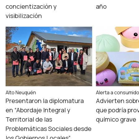
concientización y
año
visibilización
Alto Neuquén
Alerta a consumid
Presentaron la diplomatura
Advierten sobr
en “Abordaje Integral y
que podría pro
Territorial de las
químico grave
Problemáticas Sociales desde
los Gobiernos Locales”