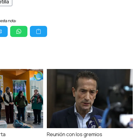
tilla
esta nota:
rta
Reunión con los gremios