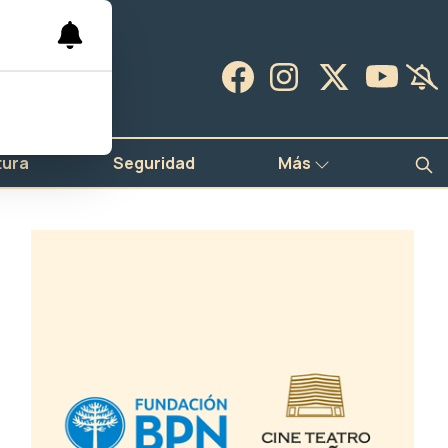
tura
Seguridad
Más