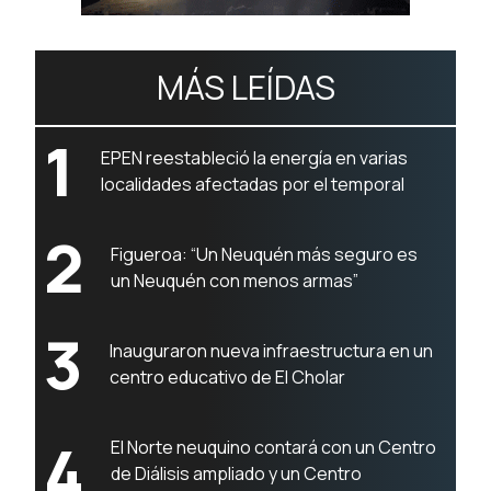
MÁS LEÍDAS
1
EPEN reestableció la energía en varias
localidades afectadas por el temporal
2
Figueroa: “Un Neuquén más seguro es
un Neuquén con menos armas”
3
Inauguraron nueva infraestructura en un
centro educativo de El Cholar
4
El Norte neuquino contará con un Centro
de Diálisis ampliado y un Centro