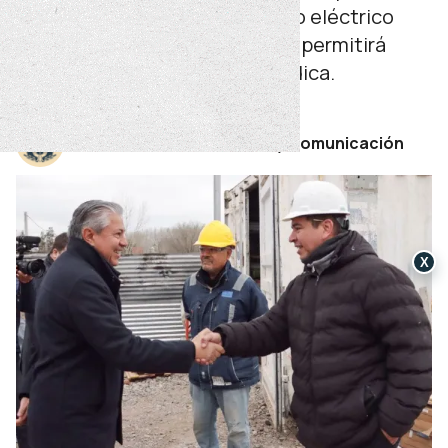
garantizarán el abastecimiento eléctrico
continuo. Una vez inaugurado, permitirá
descentralizar la atención médica.
martes 07 de julio de 2026
Por Secretaría de Prensa y Comunicación
X