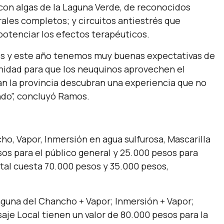
 con algas de la Laguna Verde, de reconocidos
ales completos; y circuitos antiestrés que
otenciar los efectos terapéuticos.
tes y este año tenemos muy buenas expectativas de
unidad para que los neuquinos aprovechen el
tan la provincia descubran una experiencia que no
do",
concluyó Ramos.
o, Vapor, Inmersión en agua sulfurosa, Mascarilla
sos para el público general y 25.000 pesos para
tal cuesta 70.000 pesos y 35.000 pesos,
aguna del Chancho + Vapor; Inmersión + Vapor;
je Local tienen un valor de 80.000 pesos para la