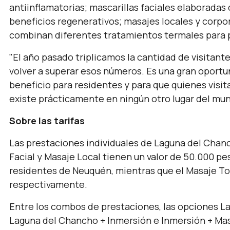
antiinflamatorias; mascarillas faciales elaboradas
beneficios regenerativos; masajes locales y corpor
combinan diferentes tratamientos termales para p
"El año pasado triplicamos la cantidad de visitan
volver a superar esos números. Es una gran oport
beneficio para residentes y para que quienes visi
existe prácticamente en ningún otro lugar del mun
Sobre las tarifas
Las prestaciones individuales de Laguna del Chanch
Facial y Masaje Local tienen un valor de 50.000 pe
residentes de Neuquén, mientras que el Masaje To
respectivamente.
Entre los combos de prestaciones, las opciones L
Laguna del Chancho + Inmersión e Inmersión + Masa