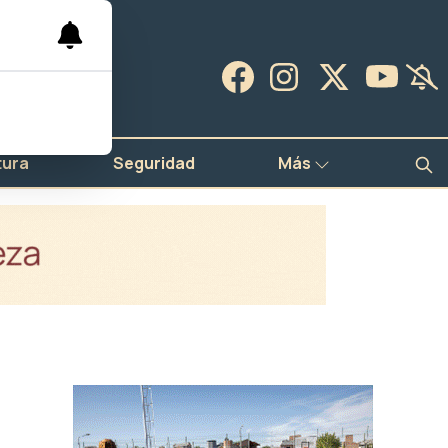
tura
Seguridad
Más