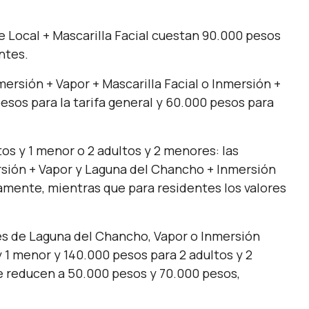
e Local + Mascarilla Facial cuestan 90.000 pesos
ntes.
ersión + Vapor + Mascarilla Facial o Inmersión +
esos para la tarifa general y 60.000 pesos para
os y 1 menor o 2 adultos y 2 menores: las
sión + Vapor y Laguna del Chancho + Inmersión
amente, mientras que para residentes los valores
res de Laguna del Chancho, Vapor o Inmersión
y 1 menor y 140.000 pesos para 2 adultos y 2
e reducen a 50.000 pesos y 70.000 pesos,