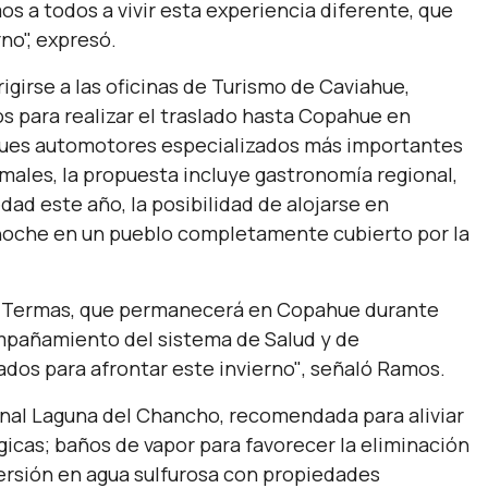
 a todos a vivir esta experiencia diferente, que
no",
expresó.
igirse a las oficinas de Turismo de Caviahue,
s para realizar el traslado hasta Copahue en
rques automotores especializados más importantes
ales, la propuesta incluye gastronomía regional,
ad este año, la posibilidad de alojarse en
a noche en un pueblo completamente cubierto por la
e Termas, que permanecerá en Copahue durante
mpañamiento del sistema de Salud y de
dos para afrontar este invierno"
, señaló Ramos.
onal Laguna del Chancho, recomendada para aliviar
icas; baños de vapor para favorecer la eliminación
ersión en agua sulfurosa con propiedades