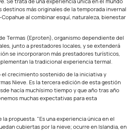
e. Se trata de una experiencia única en el mundo
 destinos más originales de la temporada invernal
ue-Copahue al combinar esquí, naturaleza, bienestar
l de Termas (Eproten), organismo dependiente del
les, junto a prestadores locales, y se extenderá
ción se incorporaron más prestadores turísticos,
plementan la tradicional experiencia termal.
 el crecimiento sostenido de la iniciativa y
mas Nieve. Es la tercera edición de esta gestión
esde hacía muchísimo tiempo y que año tras año
 tenemos muchas expectativas para esta
 la propuesta.
"Es una experiencia única en el
dan cubiertas por la nieve; ocurre en Islandia, en