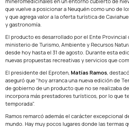
mineromedicinales en un entorno cubierto de niev
que vuelve a posicionar a Neuquén como uno de los
y que agrega valor a la oferta turística de Caviah
y gastronomía.
El producto es desarrollado por el Ente Provincia
ministerio de Turismo, Ambiente y Recursos Natura
desde hoy hasta el 31 de agosto. Durante esta edi
nuevas propuestas recreativas y servicios que com
El presidente del Eproten,
Matías Ramos
, destacó
aseguró que
"hoy arranca una nueva edición de Ter
de gobierno de un producto que no se realizaba d
incorpora más prestadores turísticos, por lo que
temporada".
Ramos remarcó además el carácter excepcional de
mundo. Hay muy pocos lugares donde las termas que