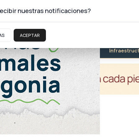
ecibir nuestras notificaciones?
AS
ACEPTAR
Educación
Salud
Infraestruc