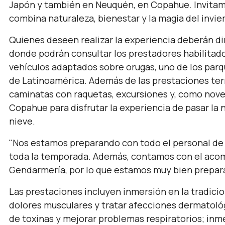
Japón y también en Neuquén, en Copahue. Invitamos
combina naturaleza, bienestar y la magia del invier
Quienes deseen realizar la experiencia deberán dir
donde podrán consultar los prestadores habilitado
vehículos adaptados sobre orugas, uno de los pa
de Latinoamérica. Además de las prestaciones term
caminatas con raquetas, excursiones y, como noved
Copahue para disfrutar la experiencia de pasar l
nieve.
"Nos estamos preparando con todo el personal d
toda la temporada. Además, contamos con el aco
Gendarmería, por lo que estamos muy bien prepara
Las prestaciones incluyen inmersión en la tradici
dolores musculares y tratar afecciones dermatológ
de toxinas y mejorar problemas respiratorios; inm