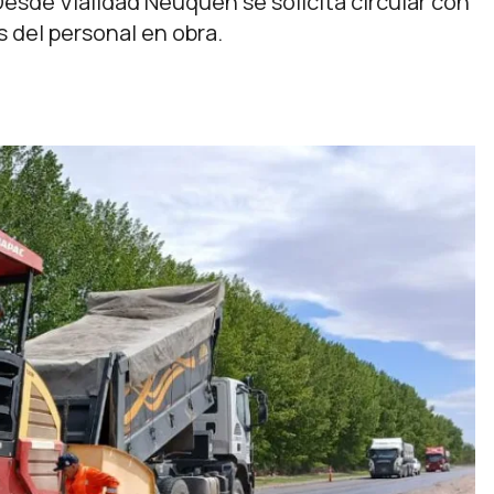
esde Vialidad Neuquén se solicita circular con
 del personal en obra.