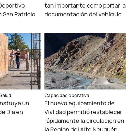
Deportivo
tan importante como portar la
 San Patricio
documentación del vehículo
 Salud
Capacidad operativa
onstruye un
El nuevo equipamiento de
e Día en
Vialidad permitió restablecer
rápidamente la circulación en
la Región del Alto Neuquén