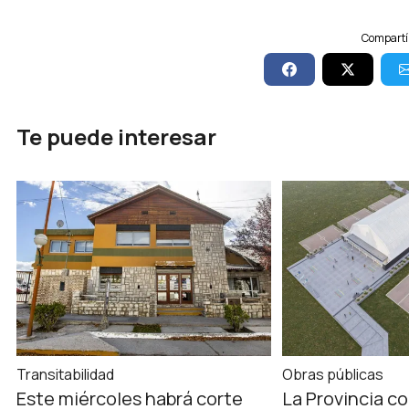
Compartí 
Te puede interesar
Transitabilidad
Obras públicas
Este miércoles habrá corte
La Provincia co