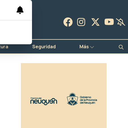
tura
Seguridad
Más