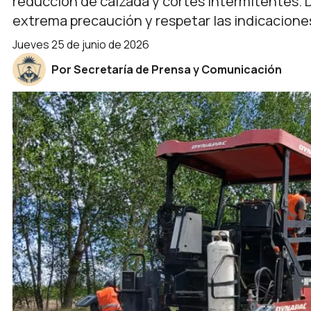
reducción de calzada y cortes intermitentes. D
extrema precaución y respetar las indicaciones
jueves 25 de junio de 2026
Por Secretaría de Prensa y Comunicación