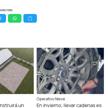
esta nota:
Operativo Nieve
nstruirá un
En invierno, llevar cadenas es