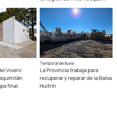
Temporal de lluvia
el Vivero
La Provincia trabaja para
Taquimilán
recuperar y reparar de la Balsa
pa final
Huitrín