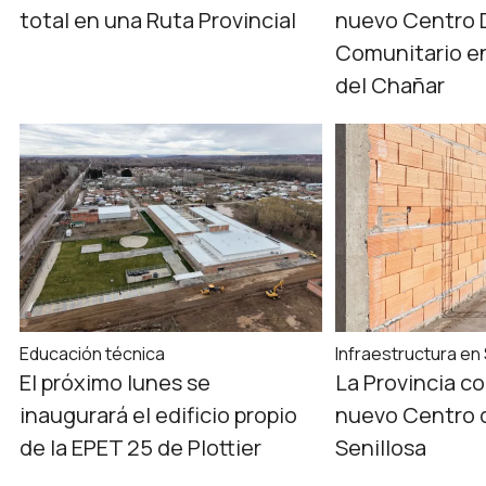
total en una Ruta Provincial
nuevo Centro 
Comunitario en
del Chañar
Educación técnica
Infraestructura en
El próximo lunes se
La Provincia c
inaugurará el edificio propio
nuevo Centro d
de la EPET 25 de Plottier
Senillosa