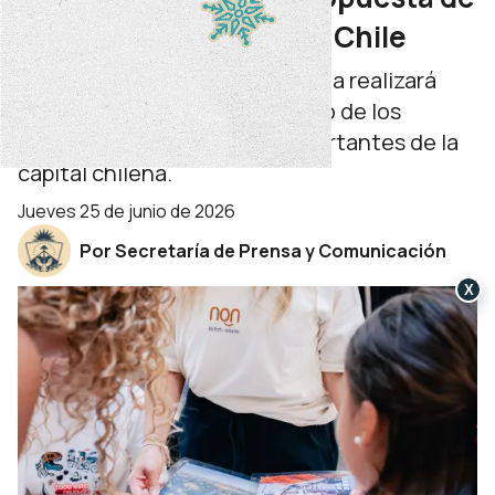
invierno a Santiago de Chile
Del 26 al 28 de junio, la provincia realizará
una acción promocional en uno de los
centros comerciales más importantes de la
capital chilena.
jueves 25 de junio de 2026
Por Secretaría de Prensa y Comunicación
X