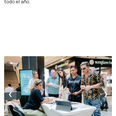
todo el año.
❮
❯