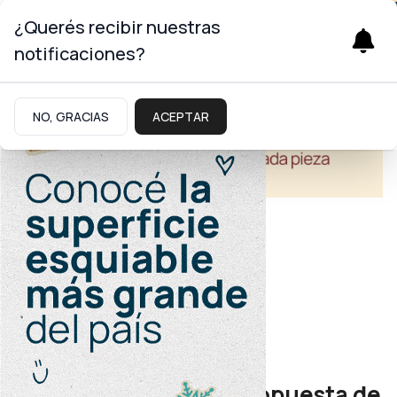
¿Querés recibir nuestras
notificaciones?
NO, GRACIAS
ACEPTAR
Turismo
Mercados
Neuquén llevará su propuesta de