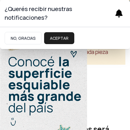
¿Querés recibir nuestras
notificaciones?
NO, GRACIAS
ACEPTAR
Turismo
Turismo de reuniones
San Martín de los Andes será