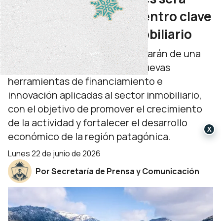
escenario de un encuentro clave
para el desarrollo inmobiliario
Más de 200 referentes participarán de una
jornada destinada a analizar nuevas
herramientas de financiamiento e
innovación aplicadas al sector inmobiliario,
con el objetivo de promover el crecimiento
de la actividad y fortalecer el desarrollo
X
económico de la región patagónica.
lunes 22 de junio de 2026
Por Secretaría de Prensa y Comunicación