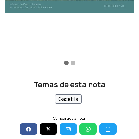
Temas de esta nota
Gacetilla
Compartí esta nota: