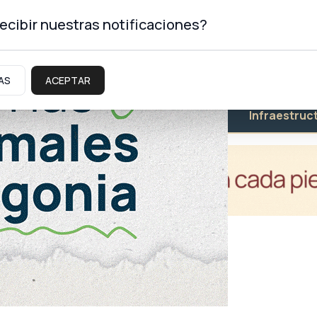
ecibir nuestras notificaciones?
AS
ACEPTAR
Educación
Salud
Infraestruc