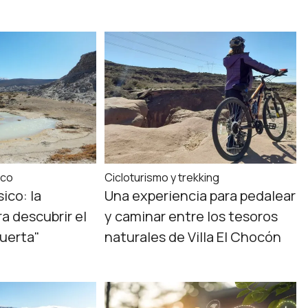
ico
Cicloturismo y trekking
sico: la
Una experiencia para pedalear
a descubrir el
y caminar entre los tesoros
uerta"
naturales de Villa El Chocón