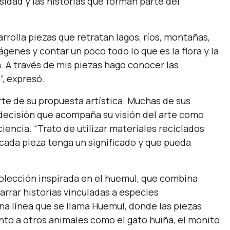
sidad y las historias que forman parte del
arrolla piezas que retratan lagos, ríos, montañas,
genes y contar un poco todo lo que es la flora y la
. A través de mis piezas hago conocer las
”,
expresó.
e de su propuesta artística. Muchas de sus
 decisión que acompaña su visión del arte como
ciencia.
“Trato de utilizar materiales reciclados
 cada pieza tenga un significado y que pueda
olección inspirada en el huemul, que combina
narrar historias vinculadas a especies
a línea que se llama Huemul, donde las piezas
nto a otros animales como el gato huiña, el monito