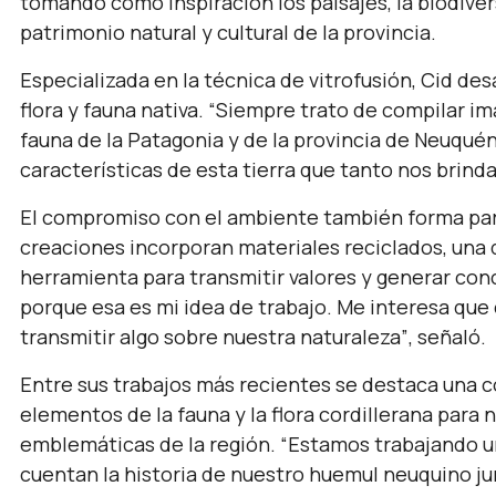
tomando como inspiración los paisajes, la biodiver
patrimonio natural y cultural de la provincia.
Especializada en la técnica de vitrofusión, Cid des
flora y fauna nativa.
“Siempre trato de compilar imá
fauna de la Patagonia y de la provincia de Neuquén
características de esta tierra que tanto nos brinda
El compromiso con el ambiente también forma part
creaciones incorporan materiales reciclados, una
herramienta para transmitir valores y generar con
porque esa es mi idea de trabajo. Me interesa que
transmitir algo sobre nuestra naturaleza”
, señaló.
Entre sus trabajos más recientes se destaca una c
elementos de la fauna y la flora cordillerana para 
emblemáticas de la región.
“Estamos trabajando un
cuentan la historia de nuestro huemul neuquino ju