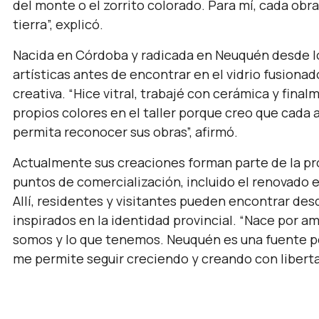
del monte o el zorrito colorado. Para mí, cada obr
tierra”,
explicó.
Nacida en Córdoba y radicada en Neuquén desde los
artísticas antes de encontrar en el vidrio fusiona
creativa.
“Hice vitral, trabajé con cerámica y final
propios colores en el taller porque creo que cada 
permita reconocer sus obras”,
afirmó.
Actualmente sus creaciones forman parte de la pr
puntos de comercialización, incluido el renovado 
Allí, residentes y visitantes pueden encontrar des
inspirados en la identidad provincial.
“Nace por am
somos y lo que tenemos. Neuquén es una fuente p
me permite seguir creciendo y creando con liberta