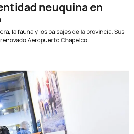
dentidad neuquina en
o
ora, la fauna y los paisajes de la provincia. Sus
l renovado Aeropuerto Chapelco.