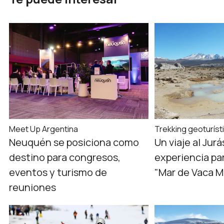
Meet Up Argentina
Trekking geoturíst
Neuquén se posiciona como
Un viaje al Jurá
destino para congresos,
experiencia par
eventos y turismo de
"Mar de Vaca M
reuniones