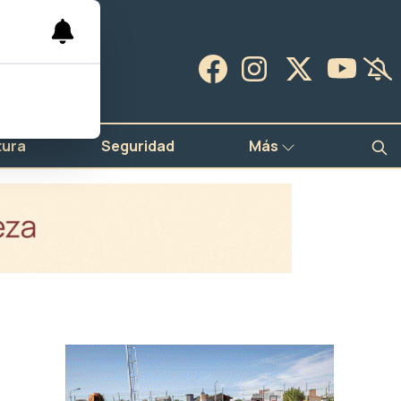
tura
Seguridad
Más