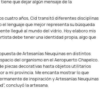
a tiene que dejar algún mensaje de la
 cuatro años, Cid transitó diferentes disciplinas
do el lenguaje que mejor representa su búsqueda
mente llegué al mundo del vidrio. Hoy elaboro mis
artista debe tener una identidad propia, algo que
opuesta de Artesanías Neuquinas en distintos
espacio del organismo en el Aeropuerto Chapelco.
de piezas decorativas hasta objetos utilitarios
or a mi provincia. Me encanta mostrar lo que
ermanente de inspiración y Artesanías Neuquinas
d”,
concluyó la artesana.