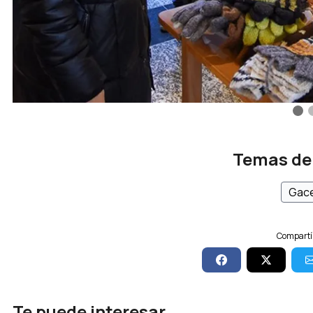
Temas de
Gace
Compartí 
Te puede interesar