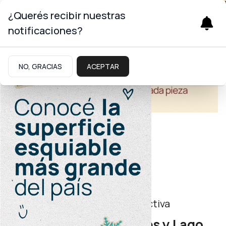
¿Querés recibir nuestras
notificaciones?
NO, GRACIAS
ACEPTAR
Turismo
Cooperación turística y productiva
San Martín de los Andes y Lago