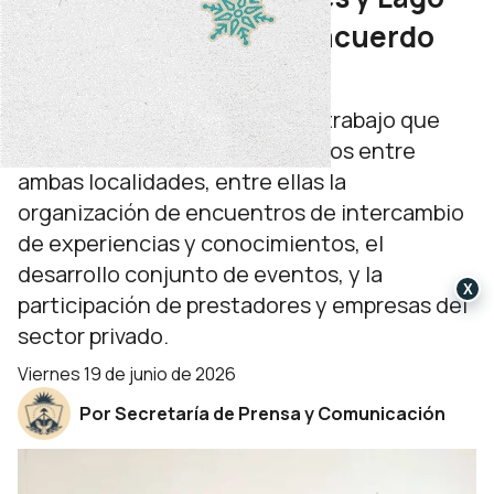
Ranco avanzan en un acuerdo
binacional
Se analizan diversas líneas de trabajo que
permitirán fortalecer los vínculos entre
ambas localidades, entre ellas la
organización de encuentros de intercambio
de experiencias y conocimientos, el
desarrollo conjunto de eventos, y la
X
participación de prestadores y empresas del
sector privado.
viernes 19 de junio de 2026
Por Secretaría de Prensa y Comunicación