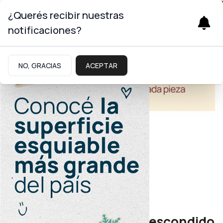
¿Querés recibir nuestras
notificaciones?
NO, GRACIAS
ACEPTAR
Turismo
Postales Neuquinas
Ruca Choroi, el tesoro escondido