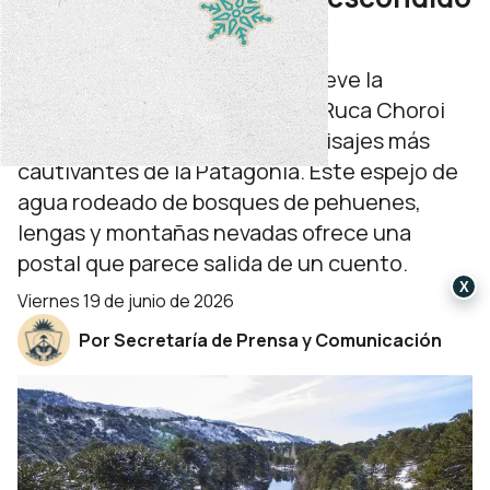
que brilla en invierno
Cuando el invierno cubre de nieve la
cordillera de Neuquén, el lago Ruca Choroi
se transforma en uno de los paisajes más
cautivantes de la Patagonia. Este espejo de
agua rodeado de bosques de pehuenes,
lengas y montañas nevadas ofrece una
postal que parece salida de un cuento.
X
viernes 19 de junio de 2026
Por Secretaría de Prensa y Comunicación