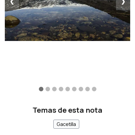
❮
❯
Temas de esta nota
Gacetilla