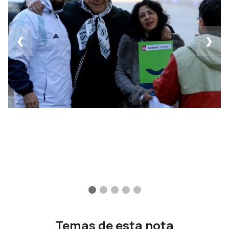
❮
❯
Temas de esta nota