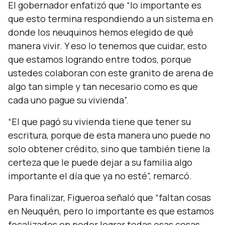
El gobernador enfatizó que “
lo importante es
que esto termina respondiendo a un sistema en
donde los neuquinos hemos elegido de qué
manera vivir. Y eso lo tenemos que cuidar, esto
que estamos logrando entre todos, porque
ustedes colaboran con este granito de arena de
algo tan simple y tan necesario como es que
cada uno pague su vivienda
”.
“
El que pagó su vivienda tiene que tener su
escritura, porque de esta manera uno puede no
solo obtener crédito, sino que también tiene la
certeza que le puede dejar a su familia algo
importante el día que ya no esté
”, remarcó.
Para finalizar, Figueroa señaló que “
faltan cosas
en Neuquén, pero lo importante es que estamos
focalizados en poder lograr todas esas cosas,