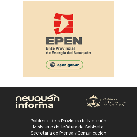
Gobierno de la Provincia del Neuquén
Ministerio de Jefatura de Gabinete
Secretaría de Prensa y Comunicación