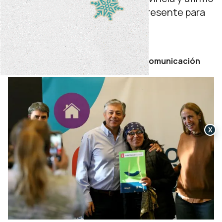
que el Estado neuquino está presente para
igualar oportunidades.
sábado 13 de junio de 2026
Por Secretaría de Prensa y Comunicación
X