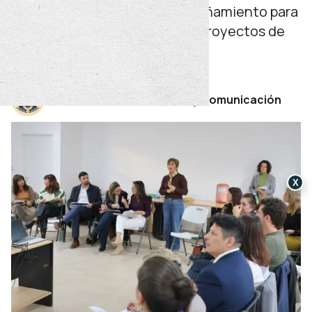
violencia y refuerza el acompañamiento para
garantizar la autonomía y los proyectos de
vida libres de violencias.
martes 02 de junio de 2026
Por Secretaría de Prensa y Comunicación
X