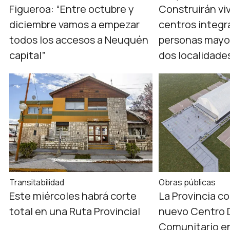
Figueroa: “Entre octubre y
Construirán vi
diciembre vamos a empezar
centros integr
todos los accesos a Neuquén
personas mayo
capital”
dos localidade
Transitabilidad
Obras públicas
Este miércoles habrá corte
La Provincia co
total en una Ruta Provincial
nuevo Centro 
Comunitario en