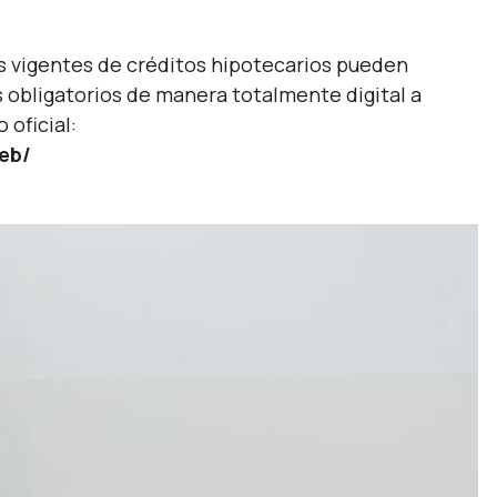
as vigentes de créditos hipotecarios pueden
os obligatorios de manera totalmente digital a
 oficial:
web/