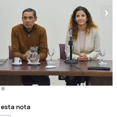
❯
 esta nota