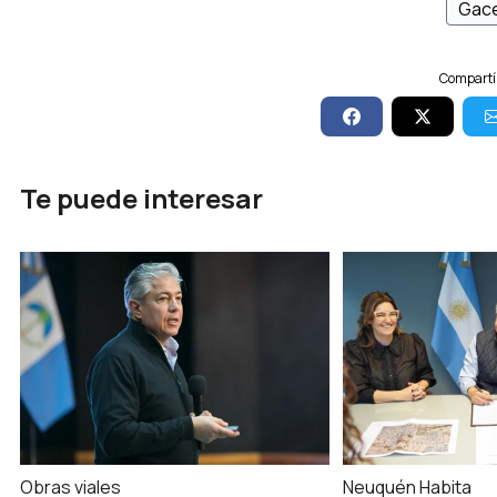
Gace
Compartí 
Te puede interesar
Obras viales
Neuquén Habita