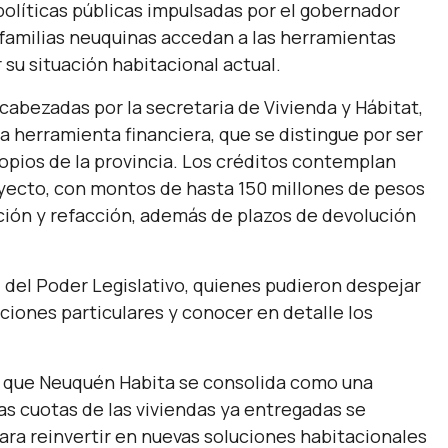
políticas públicas impulsadas por el gobernador
 familias neuquinas accedan a las herramientas
 su situación habitacional actual.
cabezadas por la secretaria de Vivienda y Hábitat,
ta herramienta financiera, que se distingue por ser
opios de la provincia. Los créditos contemplan
oyecto, con montos de hasta 150 millones de pesos
ción y refacción, además de plazos de devolución
 del Poder Legislativo, quienes pudieron despejar
aciones particulares y conocer en detalle los
n que Neuquén Habita se consolida como una
 las cuotas de las viviendas ya entregadas se
ara reinvertir en nuevas soluciones habitacionales