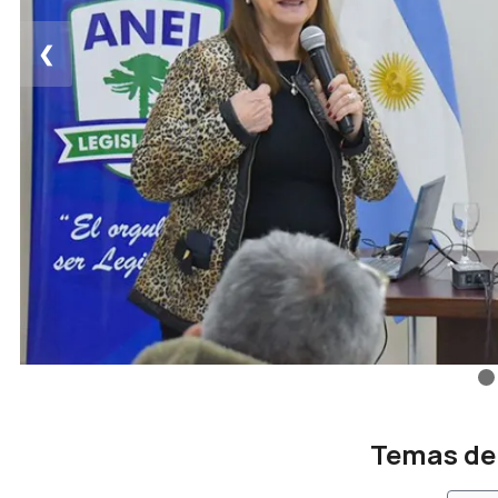
❮
Temas de