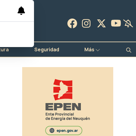
tura
Seguridad
Más