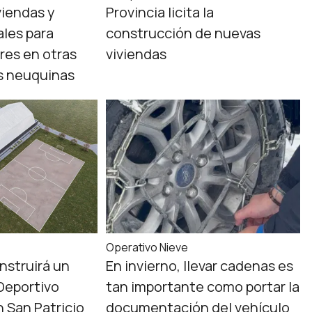
viendas y
Provincia licita la
ales para
construcción de nuevas
res en otras
viviendas
s neuquinas
Operativo Nieve
nstruirá un
En invierno, llevar cadenas es
Deportivo
tan importante como portar la
 San Patricio
documentación del vehículo