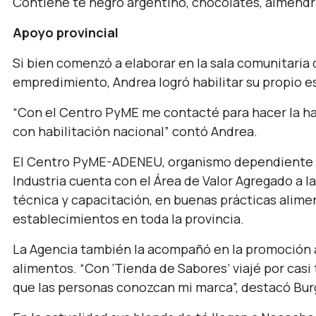
Contiene té negro argentino, chocolates, almendr
Apoyo provincial
Si bien comenzó a elaborar en la sala comunitaria 
empredimiento, Andrea logró habilitar su propio e
“Con el Centro PyME me contacté para hacer la hab
con habilitación nacional” contó Andrea.
El Centro PyME-ADENEU, organismo dependiente d
Industria cuenta con el Área de Valor Agregado a l
técnica y capacitación, en buenas prácticas alimen
establecimientos en toda la provincia.
La Agencia también la acompañó en la promoción a 
alimentos. “Con ‘Tienda de Sabores’ viajé por cas
que las personas conozcan mi marca”, destacó Bur