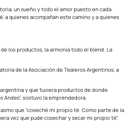
toria, un sueño y todo el amor puesto en cada
Té, a quienes acompañan este camino y a quienes
 de los productos, la armonía todo el blend. La
atoria de la Asociación de Tealeros Argentinos, a
 argentina y que tuviera productos de donde
os Andes”, sostuvo la emprendedora.
siasmo que “coseché mi propio té. Como parte de la
mera vez que pude cosechar y secar mi propio té”.