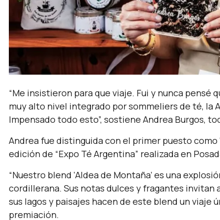
“Me insistieron para que viaje. Fui y nunca pensé q
muy alto nivel integrado por sommeliers de té, la A
Impensado todo esto”, sostiene Andrea Burgos, tod
Andrea fue distinguida con el primer puesto como "
edición de “Expo Té Argentina” realizada en Posad
“Nuestro blend ‘Aldea de Montaña’ es una explosió
cordillerana. Sus notas dulces y fragantes invitan a
sus lagos y paisajes hacen de este blend un viaje ú
premiación.