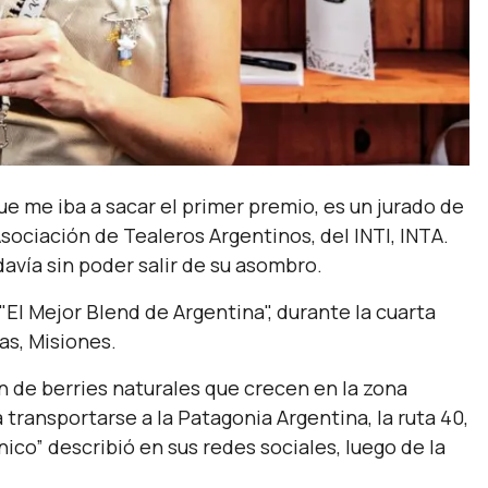
ue me iba a sacar el primer premio, es un jurado de
sociación de Tealeros Argentinos, del INTI, INTA.
avía sin poder salir de su asombro.
El Mejor Blend de Argentina", durante la cuarta
as, Misiones.
n de berries naturales que crecen en la zona
 transportarse a la Patagonia Argentina, la ruta 40,
nico” describió en sus redes sociales, luego de la