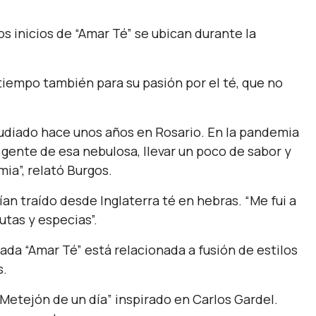
s inicios de “Amar Té” se ubican durante la
tiempo también para su pasión por el té, que no
udiado hace unos años en Rosario. En la pandemia
a gente de esa nebulosa, llevar un poco de sabor y
ia”, relató Burgos.
n traído desde Inglaterra té en hebras. “Me fui a
utas y especias”.
trada “Amar Té” está relacionada a fusión de estilos
s.
“Metejón de un día” inspirado en Carlos Gardel.