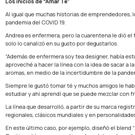
Los inicios de “Amar Té”
Al igual que muchas historias de emprendedores, lo
pandemia del COVID 19.
Andrea es enfermera, pero la cuarentena le dió el 
solo lo canalizó en su gusto por degustarlos.
“Además de enfermera soy tea designer, había est
aproveché a hacer la línea con la idea de sacar a l
aromas, en medio de la incertidumbre de la pandem
Siempre le gustó tomar té y muchos amigos le había
estudiar y ahí aprendí que se puede mezclar con fr
La línea que desarrolló, a partir de su marca regis
regionales, clásicos mundiales y en personalidade
En este último caso, por ejemplo, diseñó el blend 