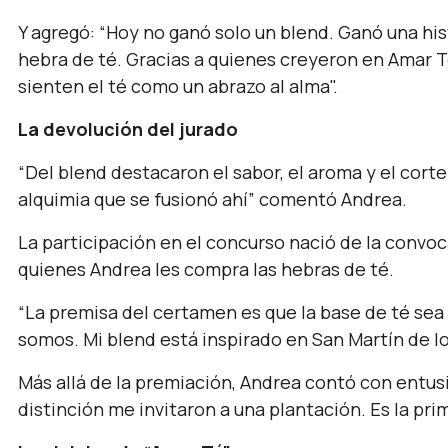
Y agregó: “Hoy no ganó solo un blend. Ganó una his
hebra de té. Gracias a quienes creyeron en Amar 
sienten el té como un abrazo al alma".
La devolución del jurado
“Del blend destacaron el sabor, el aroma y el corte
alquimia que se fusionó ahí” comentó Andrea.
La participación en el concurso nació de la convoc
quienes Andrea les compra las hebras de té.
“La premisa del certamen es que la base de té sea
somos. Mi blend está inspirado en San Martín de l
Más allá de la premiación, Andrea contó con entu
distinción me invitaron a una plantación. Es la pri