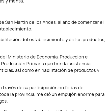
as y menta.
de San Martín de los Andes, al año de comenzar el
stablecimiento.
ilitación del establecimiento y de los productos,
el Ministerio de Economía, Producción e
a Producción Primaria que brinda asistencia
ticias, así como en habilitación de productos y
través de su participación en ferias de
i toda la provincia, me dió un empujón enorme para
gos.