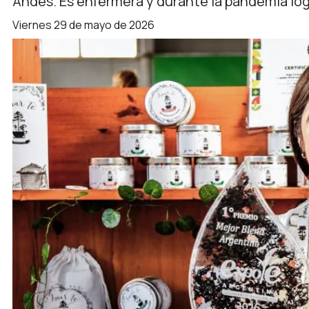
Andes. Es enfermera y durante la pandemia log
viernes 29 de mayo de 2026