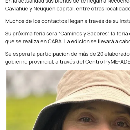
En la actualidad sus blends de té llegan a Necochea
Caviahue y Neuquén capital, entre otras localidad
Muchos de los contactos llegan a través de su I
Su próxima feria será “Caminos y Sabores”, la feri
que se realiza en CABA. La edición se llevará a cabo
Se espera la participación de más de 20 elaborado
gobierno provincial, a través del Centro PyME-AD