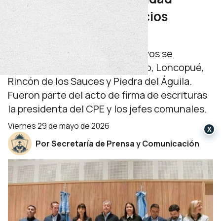
inmueble de seis edificios
escolares del interior
Los establecimientos educativos se
encuentran en Mariano Moreno, Loncopué,
Rincón de los Sauces y Piedra del Águila.
Fueron parte del acto de firma de escrituras
la presidenta del CPE y los jefes comunales.
viernes 29 de mayo de 2026
X
Por Secretaría de Prensa y Comunicación