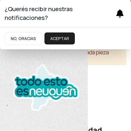
¿Querés recibir nuestras
notificaciones?
NO, GRACIAS
ACEPTAR
Educación
Firma de escrituras
Se regularizó la titularidad