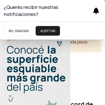
¿Querés recibir nuestras
notificaciones?
NO, GRACIAS
ACEPTAR
Economía
Mercado Concentrador
Gran convocatoria y récord de