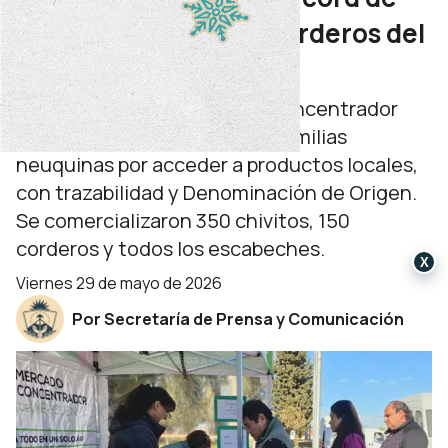
ventas de chivitos y corderos del
Norte Neuquino
La actividad en el Mercado Concentrador
reflejó el gran interés de las familias
neuquinas por acceder a productos locales,
con trazabilidad y Denominación de Origen.
Se comercializaron 350 chivitos, 150
corderos y todos los escabeches.
X
viernes 29 de mayo de 2026
Por Secretaría de Prensa y Comunicación