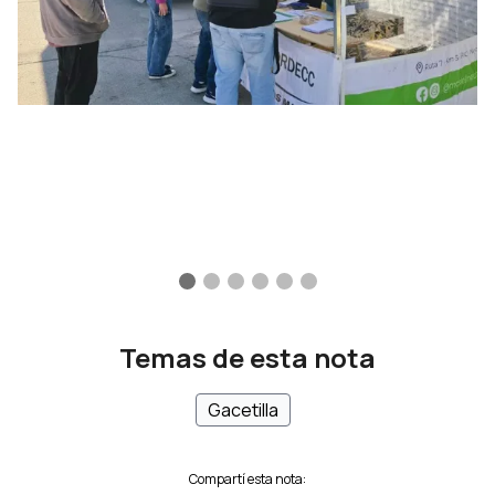
Temas de esta nota
Gacetilla
Compartí esta nota: